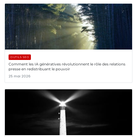
OUTILS SEO
Comment les IA génératives révolutionnent le rôle des relations
presse en redistribuant le pouvoir
25 mai 2026