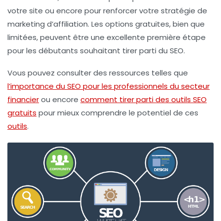
votre site
ou encore pour renforcer votre stratégie de
marketing d’affiliation
. Les options gratuites, bien que
limitées, peuvent être une excellente première étape
pour les débutants souhaitant tirer parti du SEO.
Vous pouvez consulter des ressources telles que
l’importance du SEO pour les professionnels du secteur
financier
ou encore
comment tirer parti des outils SEO
gratuits
pour mieux comprendre le potentiel de ces
outils
.