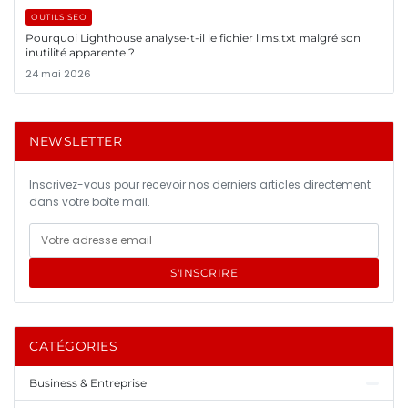
OUTILS SEO
Pourquoi Lighthouse analyse-t-il le fichier llms.txt malgré son
inutilité apparente ?
24 mai 2026
NEWSLETTER
Inscrivez-vous pour recevoir nos derniers articles directement
dans votre boîte mail.
S'INSCRIRE
CATÉGORIES
Business & Entreprise