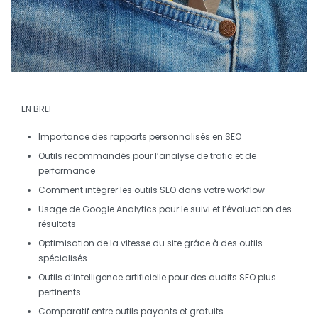
EN BREF
Importance des
rapports personnalisés
en
SEO
Outils recommandés pour l’analyse de
trafic
et de
performance
Comment
intégrer
les outils SEO dans votre
workflow
Usage de
Google Analytics
pour le suivi et l’évaluation des
résultats
Optimisation de la
vitesse
du site grâce à des outils
spécialisés
Outils d’intelligence artificielle pour des audits SEO plus
pertinents
Comparatif entre
outils payants
et
gratuits