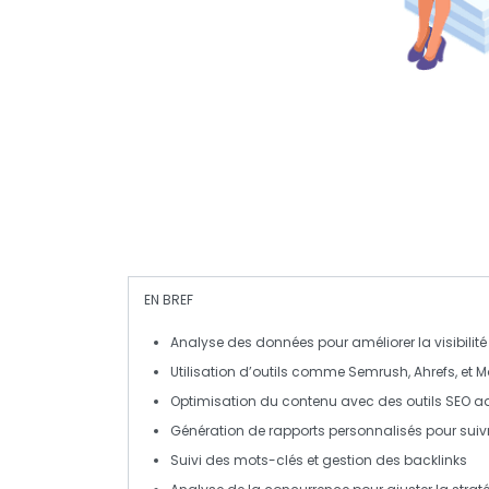
EN BREF
Analyse des données
pour améliorer la visibilité
Utilisation d’outils comme
Semrush
,
Ahrefs
, et
M
Optimisation du contenu avec des outils
SEO
ad
Génération de
rapports personnalisés
pour suiv
Suivi des
mots-clés
et gestion des
backlinks