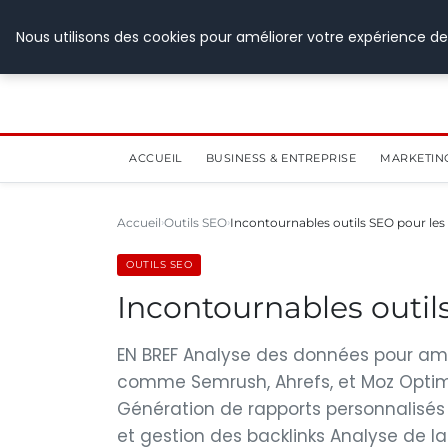
28 juillet 2026
Nous utilisons des cookies pour améliorer votre expérience de
ACCUEIL
BUSINESS & ENTREPRISE
MARKETIN
Accueil
Outils SEO
Incontournables outils SEO pour le
OUTILS SEO
Incontournables outil
EN BREF Analyse des données pour amélior
comme Semrush, Ahrefs, et Moz Optim
Génération de rapports personnalisés
et gestion des backlinks Analyse de la