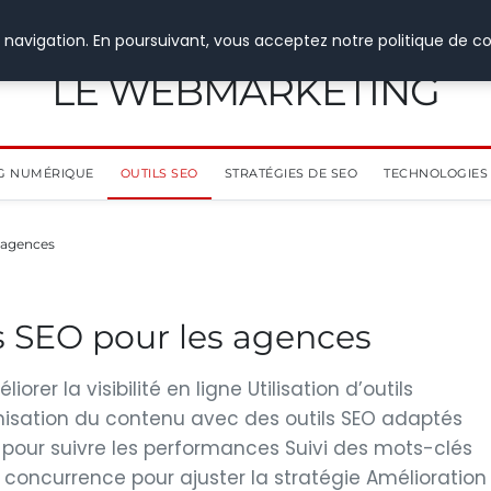
 navigation. En poursuivant, vous acceptez notre politique de co
LE WEBMARKETING
G NUMÉRIQUE
OUTILS SEO
STRATÉGIES DE SEO
TECHNOLOGIES 
s agences
s SEO pour les agences
er la visibilité en ligne Utilisation d’outils
isation du contenu avec des outils SEO adaptés
 pour suivre les performances Suivi des mots-clés
 concurrence pour ajuster la stratégie Amélioration