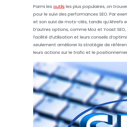
Parmi les
outils
les plus populaires, on trouv
pour le suivi des performances SEO. Par exe
et son suivi de mots-clés, tandis qu’
Ahrefs
e
D’autres options, comme
Moz
et
Yoast SEO
facilité d’utilisation et leurs conseils d’opt
seulement améliorer la stratégie de
référe
leurs actions sur le trafic et le positionnem