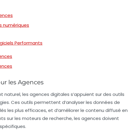
gences
es numériques
giciels Performants
gences
gences
our les Agences
t naturel
, les agences digitales s’appuient sur des
outils
gies. Ces outils permettent d’analyser les données de
és les plus efficaces, et d’améliorer le contenu diffusé en
lients sur les moteurs de recherche, les agences doivent
 spécifiques.