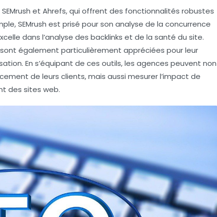
e
SEMrush
et
Ahrefs
, qui offrent des fonctionnalités robustes
mple,
SEMrush
est prisé pour son analyse de la concurrence
xcelle dans l’analyse des backlinks et de la santé du site.
, sont également particulièrement appréciées pour leur
imisation. En s’équipant de ces outils, les agences peuvent non
ncement
de leurs clients, mais aussi mesurer l’impact de
ent des sites web.