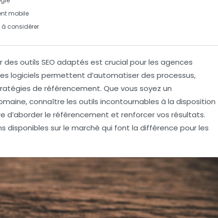
égie
nt mobile
 à considérer
er des
outils SEO
adaptés est crucial pour les agences
Ces logiciels permettent d’automatiser des processus,
stratégies de référencement. Que vous soyez un
omaine, connaître les outils incontournables à la disposition
e d’aborder le
référencement
et renforcer vos résultats.
 disponibles sur le marché qui font la différence pour les