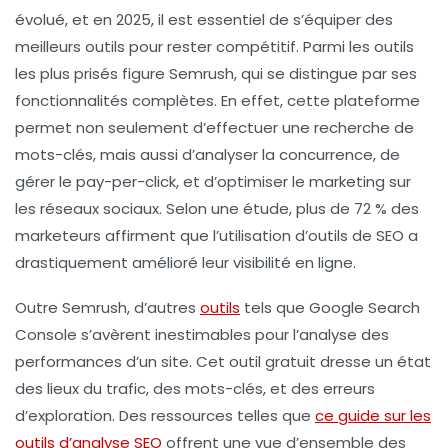
évolué, et en 2025, il est essentiel de s’équiper des
meilleurs outils pour rester compétitif. Parmi les outils
les plus prisés figure
Semrush
, qui se distingue par ses
fonctionnalités complètes. En effet, cette plateforme
permet non seulement d’effectuer une
recherche de
mots-clés
, mais aussi d’analyser la
concurrence
, de
gérer le
pay-per-click
, et d’optimiser le marketing sur
les réseaux sociaux. Selon une étude, plus de 72 % des
marketeurs
affirment que l’utilisation d’outils de SEO a
drastiquement amélioré leur visibilité en ligne.
Outre Semrush, d’autres
outils
tels que
Google Search
Console
s’avèrent inestimables pour l’analyse des
performances d’un site. Cet outil gratuit dresse un état
des lieux du trafic, des mots-clés, et des erreurs
d’exploration. Des ressources telles que
ce guide sur les
outils d’analyse SEO
offrent une vue d’ensemble des