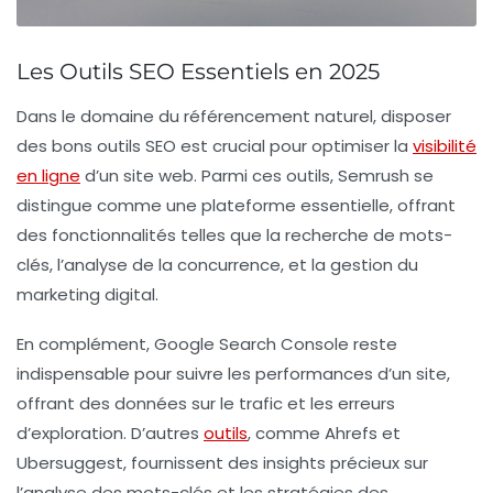
Les Outils SEO Essentiels en 2025
Dans le domaine du
référencement naturel
, disposer
des bons
outils SEO
est crucial pour optimiser la
visibilité
en ligne
d’un site web. Parmi ces outils,
Semrush
se
distingue comme une plateforme essentielle, offrant
des fonctionnalités telles que la recherche de
mots-
clés
, l’analyse de la
concurrence
, et la gestion du
marketing digital
.
En complément, Google Search Console reste
indispensable pour suivre les performances d’un site,
offrant des données sur le trafic et les
erreurs
d’exploration
. D’autres
outils
, comme
Ahrefs
et
Ubersuggest
, fournissent des insights précieux sur
l’analyse des mots-clés et les stratégies des