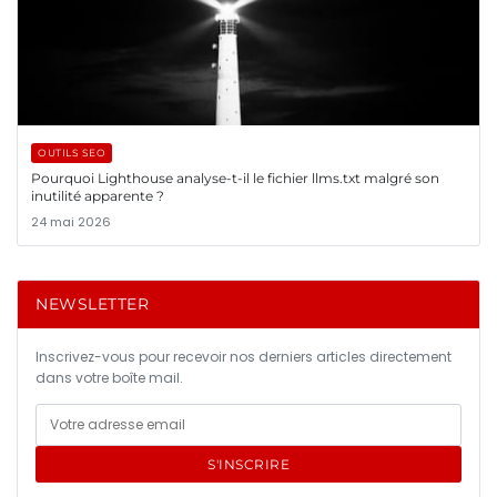
OUTILS SEO
Pourquoi Lighthouse analyse-t-il le fichier llms.txt malgré son
inutilité apparente ?
24 mai 2026
NEWSLETTER
Inscrivez-vous pour recevoir nos derniers articles directement
dans votre boîte mail.
S'INSCRIRE