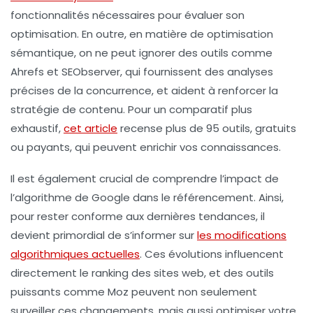
fonctionnalités nécessaires pour évaluer son
optimisation. En outre, en matière de
optimisation
sémantique
, on ne peut ignorer des outils comme
Ahrefs
et
SEObserver
, qui fournissent des analyses
précises de la concurrence, et aident à renforcer la
stratégie de contenu. Pour un comparatif plus
exhaustif,
cet article
recense plus de 95 outils, gratuits
ou payants, qui peuvent enrichir vos connaissances.
Il est également crucial de comprendre l’impact de
l’algorithme de Google dans le
référencement
. Ainsi,
pour rester conforme aux dernières tendances, il
devient primordial de s’informer sur
les modifications
algorithmiques actuelles
. Ces évolutions influencent
directement le ranking des sites web, et des outils
puissants comme
Moz
peuvent non seulement
surveiller ces changements, mais aussi optimiser votre