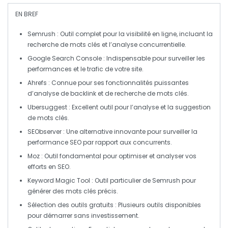
EN BREF
Semrush
: Outil complet pour la
visibilité en ligne
, incluant la
recherche de
mots clés
et l’analyse concurrentielle.
Google Search Console
: Indispensable pour surveiller les
performances et le
trafic
de votre site.
Ahrefs
: Connue pour ses fonctionnalités puissantes
d’analyse de backlink et de recherche de
mots clés
.
Ubersuggest
: Excellent outil pour l’analyse et la suggestion
de
mots clés
.
SEObserver
: Une alternative innovante pour surveiller la
performance SEO
par rapport aux concurrents.
Moz
: Outil fondamental pour optimiser et analyser vos
efforts en
SEO
.
Keyword Magic Tool
: Outil particulier de Semrush pour
générer des
mots clés
précis.
Sélection des outils gratuits
: Plusieurs outils disponibles
pour démarrer sans investissement.