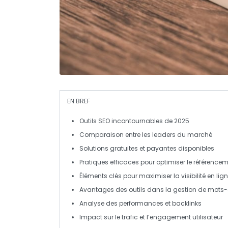
EN BREF
Outils SEO
incontournables de 2025
Comparaison entre les leaders du marché
Solutions gratuites
et payantes disponibles
Pratiques efficaces
pour optimiser le référence
Éléments clés pour
maximiser la visibilité
en lig
Avantages des outils dans la gestion de
mots-
Analyse des performances et
backlinks
Impact sur le trafic et l’
engagement utilisateur