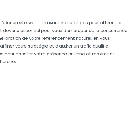
éder un site web attrayant ne suffit pas pour attirer des
t devenu essentiel pour vous démarquer de la concurrence.
amélioration de votre référencement naturel, en vous
iner votre stratégie et d’attirer un trafic qualifié.
les pour booster votre
présence en ligne
et maximiser
cherche.