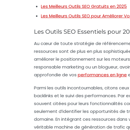
Les Meilleurs Outils SEO Gratuits en 2025
Les Meilleurs Outils SEO pour Améliorer Vot
Les Outils SEO Essentiels pour 2
Au cœur de toute stratégie de référencement
ressources sont de plus en plus sophistiqué
améliorer le positionnement
sur les moteur
responsable marketing ou un blogueur, avoi
approfondie de vos
performances en ligne
e
Parmi les outils incontournables, citons ceux 
backlinks
et le suivi des performances. Par e
souvent citées pour leurs fonctionnalités co
seulement d’identifier les
opportunités de tr
domaine
. En intégrant ces ressources dans 
véritable
machine de génération de trafic qu