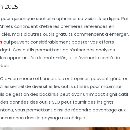
n 2025
l pour quiconque souhaite optimiser sa visibilité en ligne. Par
Ahrefs
continuent d’être les premières références en
clés, mais d’autres outils gratuits commencent à émerger.
ts
qui peuvent considérablement booster vos efforts
get. Ces outils permettent de réaliser des analyses
 des opportunités de
mots-clés
, et d’évaluer la santé de
cées.
 SEO e-commerce efficaces, les entreprises peuvent générer
l est essentiel de diversifier les outils utilisés pour maximiser
utils de gestion des backlinks peut avoir un impact significatif
e des données des outils SEO peut fournir des insights
ontenu, vous permettant ainsi de répondre davantage aux
 concurrence dans le paysage numérique.