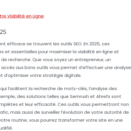
re Visibilité en Ligne
025
 efficace se trouvent les outils SEO. En 2025, ces
es et essentielles pour maximiser la
visibilité en ligne
et
s de recherche. Que vous soyez un
entrepreneur
, un
r accès aux bons outils vous permet d’effectuer une analyse
t d’optimiser votre
stratégie digitale
.
qui facilitent la
recherche de mots-clés
, l’analyse des
xemple, des solutions telles que Semrush et Ahrefs sont
mplètes et leur efficacité. Ces outils vous permettront non
afic
, mais aussi de surveiller l’évolution de votre
autorité de
votre routine, vous pourrez transformer votre site en une
alifié
.