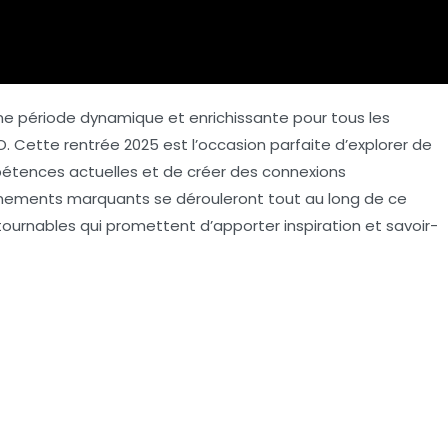
 période dynamique et enrichissante pour tous les
O
. Cette rentrée 2025 est l’occasion parfaite d’explorer de
pétences actuelles et de créer des connexions
événements marquants se dérouleront tout au long de ce
tournables qui promettent d’apporter inspiration et savoir-