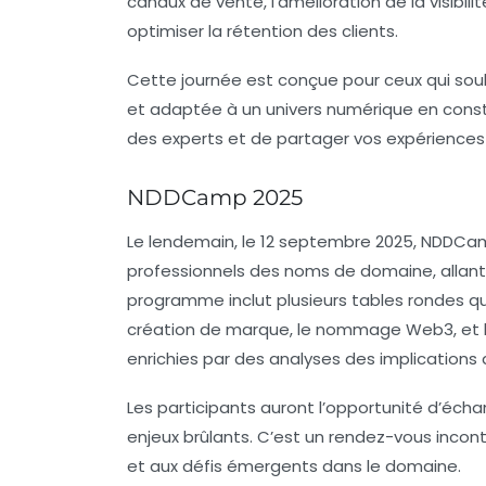
canaux de vente, l’amélioration de la visibili
optimiser la rétention des clients.
Cette journée est conçue pour ceux qui sou
et adaptée à un univers numérique en cons
des experts et de partager vos expériences 
NDDCamp 2025
Le lendemain, le 12 septembre 2025,
NDDCa
professionnels des noms de domaine, allant 
programme inclut plusieurs
tables rondes
qu
création de marque, le nommage Web3, et l
enrichies par des analyses des implication
Les participants auront l’opportunité d’éch
enjeux brûlants. C’est un rendez-vous incont
et aux défis émergents dans le domaine.