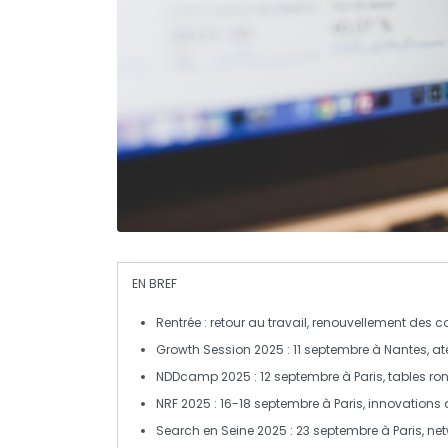
EN BREF
Rentrée
: retour au
travail
, renouvellement des 
Growth Session 2025
: 11 septembre à
Nantes
, a
NDDcamp 2025
: 12 septembre à
Paris
, tables r
NRF 2025
: 16-18 septembre à
Paris
, innovations
Search en Seine 2025
: 23 septembre à
Paris
, ne