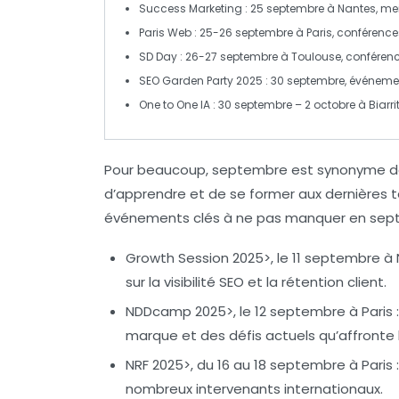
Success Marketing
: 25 septembre à
Nantes
, me
Paris Web
: 25-26 septembre à
Paris
, conférence
SD Day
: 26-27 septembre à
Toulouse
, conféren
SEO Garden Party 2025
: 30 septembre, événem
One to One IA
: 30 septembre – 2 octobre à
Biarri
Pour beaucoup, septembre est synonyme d
d’apprendre et de se former aux dernières
événements clés à ne pas manquer en sept
Growth Session 2025>, le 11 septembre à
sur la visibilité
SEO
et la rétention client.
NDDcamp 2025>, le 12 septembre à Paris 
marque et des défis actuels qu’affronte 
NRF 2025>, du 16 au 18 septembre à Paris 
nombreux intervenants internationaux.