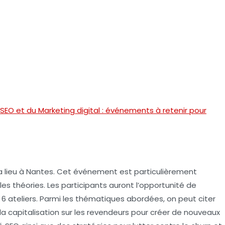
EO et du Marketing digital : événements à retenir pour
 lieu à
Nantes
. Cet événement est particulièrement
r les théories. Les participants auront l’opportunité de
t
6 ateliers
. Parmi les thématiques abordées, on peut citer
la capitalisation sur les revendeurs pour créer de nouveaux