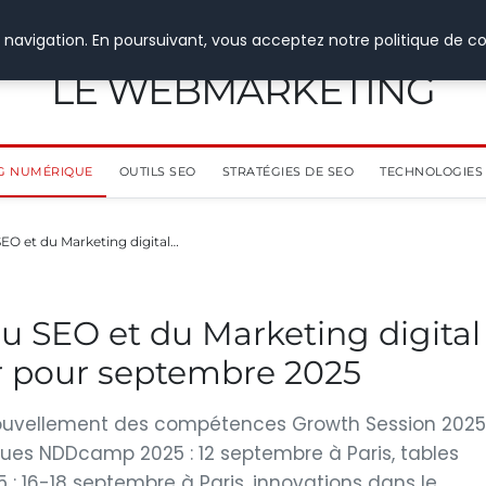
 navigation. En poursuivant, vous acceptez notre politique de co
LE WEBMARKETING
G NUMÉRIQUE
OUTILS SEO
STRATÉGIES DE SEO
TECHNOLOGIES 
EO et du Marketing digital…
u SEO et du Marketing digital
ir pour septembre 2025
 renouvellement des compétences Growth Session 2025
iques NDDcamp 2025 : 12 septembre à Paris, tables
: 16-18 septembre à Paris, innovations dans le