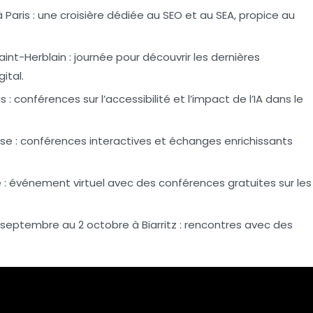
 Paris : une croisière dédiée au
SEO
et au
SEA
, propice au
nt-Herblain : journée pour découvrir les dernières
ital.
: conférences sur l’accessibilité et l’impact de l’IA dans le
se : conférences interactives et échanges enrichissants
 : événement virtuel avec des conférences gratuites sur les
 septembre au 2 octobre à Biarritz : rencontres avec des