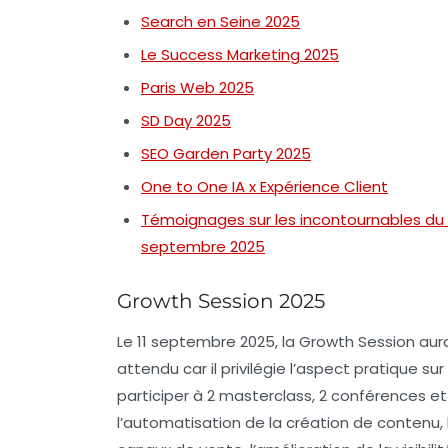
Search en Seine 2025
Le Success Marketing 2025
Paris Web 2025
SD Day 2025
SEO Garden Party 2025
One to One IA x Expérience Client
Témoignages sur les incontournables du S
septembre 2025
Growth Session 2025
Le 11 septembre 2025, la
Growth Session
aura
attendu car il privilégie l’aspect pratique su
participer à
2 masterclass
,
2 conférences
e
l’automatisation de la création de contenu, 