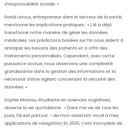
d’
responsabilité sociale
. »
David Leroux
, entrepreneur dans le secteur de la santé,
mentionne les implications pratiques : « L’IA a déjà
transformé notre manière de gérer les
données
médicales
. Les prédictions basées sur l’IA nous aident à
anticiper les besoins des patients et à offrir des
traitements
personnalisés
. Cependant, avec cette
puissance accrue, nous observons une complexité
grandissante dans la gestion des
informations
et la
nécessité d’être vigilant concernant la
sécurité des
données
. »
Sophie Moreau
, étudiante en sciences cognitives,
observe la vie quotidienne : « Dans ma vie de tous les
jours, l’IA est partout – de mon assistant vocal à mes
applications de navigation. En 2025, c’est incroyable de