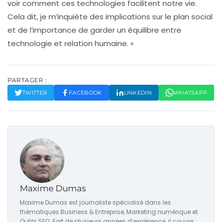
voir comment ces technologies
facilitent notre vie
.
Cela dit, je m’inquiète des implications sur le plan social
et de l’importance de garder un équilibre entre
technologie et
relation humaine
. »
PARTAGER :
TWITTER
FACEBOOK
LINKEDIN
WHATSAPP
Maxime Dumas
Maxime Dumas est journaliste spécialisé dans les
thématiques Business & Entreprise, Marketing numérique et
Outils SEO. Fort de plusieurs années d’expérience, il couvre