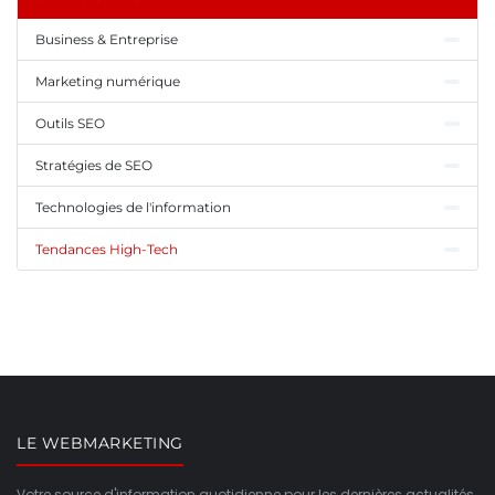
Business & Entreprise
Marketing numérique
Outils SEO
Stratégies de SEO
Technologies de l'information
Tendances High-Tech
LE WEBMARKETING
Votre source d'information quotidienne pour les dernières actualités,