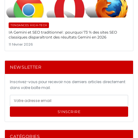
TENDANCES HIGH-TECH
IA Gemini et SEO traditionnel : pourquoi 73 % des sites SEO
classiques disparaîtront des résultats Gemini en 2026
11 février 2026
NEWSLETTER
Inscrivez-vous pour recevoir nos derniers articles directement
dans votre boîte mail.
S'INSCRIRE
CATÉGORIES