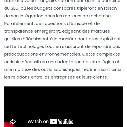
offrir une
valeur tangible
, notamment dans le domaine
du
SEO
, où les budgets consacrés tripleront en raison
de son intégration dans les moteurs de recherche.
Parallèlement, des questions d’
éthique
et de
transparence
émergeront, exigeant des marques
qu’elles réfléchissent à la manière dont elles exploitent
cette technologie, tout en s’assurant de répondre aux
préoccupations environnementales. Cette
complexité
enrichie
nécessitera une adaptation des stratégies et
une maîtrise des outils sophistiqués, redéfinissant ainsi
les relations entre les entreprises et leurs clients.