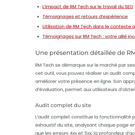
L’impact de RM Tech sur le travail du SEO
Témoignages et retours d’expérience
Utilisation de RM Tech dans le contexte 
Témoignages sur RM Tech : votre allié in
Une présentation détaillée de R
RM Tech se démarque sur le marché par ses fo
cet outil, vous pouvez réaliser un audit comp
améliorer votre présence en ligne. Son app
d’évaluation, permet aux utilisateurs d’obten
Audit complet du site
L’audit complet constitue la fonctionnalité p
exhaustif du site, analysant chaque page en 
que les erreurs 4xx et 5xx, la profondeur d’