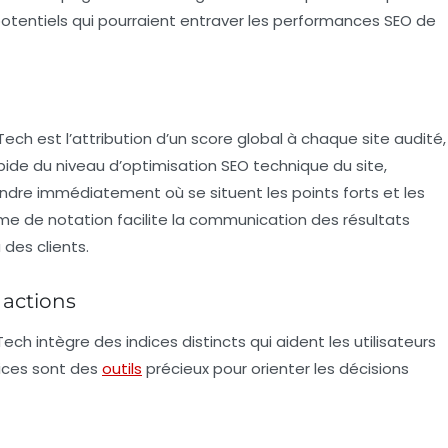
potentiels qui pourraient entraver les performances SEO de
ech est l’attribution d’un
score global
à chaque site audité,
apide du niveau d’optimisation SEO technique du site,
ndre immédiatement où se situent les points forts et les
tème de notation facilite la communication des résultats
des clients.
 actions
ech intègre des indices distincts qui aident les utilisateurs
ndices sont des
outils
précieux pour orienter les décisions