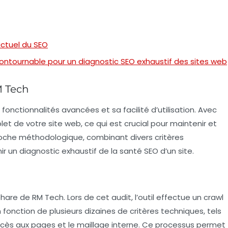
actuel du SEO
contournable pour un diagnostic SEO exhaustif des sites web
M Tech
nctionnalités avancées et sa facilité d’utilisation. Avec
let de votre site web, ce qui est crucial pour maintenir et
roche méthodologique, combinant divers critères
ir un diagnostic exhaustif de la santé SEO d’un site.
hare de RM Tech. Lors de cet audit, l’outil effectue un
crawl
fonction de plusieurs dizaines de critères techniques, tels
accès aux pages et le maillage interne. Ce processus permet