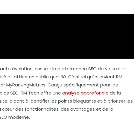
nte évolution, assurer la
performance SEO
de votre site
té et attirer un public qualifié. C’est ici qu’intervient
RM
 par MyRankingMetrics. Conçu spécifiquement pour les
ables SEO, RM Tech offre une
analyse approfondie
de la
site, aidant à identifier les points bloquants et à prioriser les
au cœur des fonctionnalités, des avantages et de la
 SEO moderne.