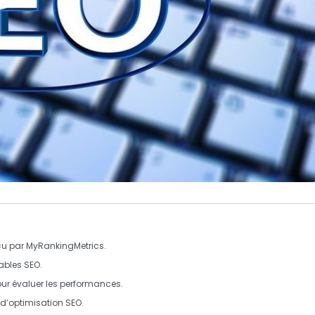
u par MyRankingMetrics.
ables SEO
.
ur évaluer les performances.
u d’optimisation
SEO
.