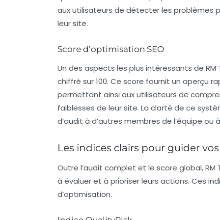
aux utilisateurs de détecter les problèmes 
leur site.
Score d’optimisation SEO
Un des aspects les plus intéressants de RM T
chiffré sur 100. Ce score fournit un aperçu r
permettant ainsi aux utilisateurs de compre
faiblesses de leur site. La clarté de ce sys
d’audit à d’autres membres de l’équipe ou à 
Les indices clairs pour guider vos
Outre l’audit complet et le score global, RM T
à évaluer et à prioriser leurs actions. Ces i
d’optimisation.
Indice QualityRisk