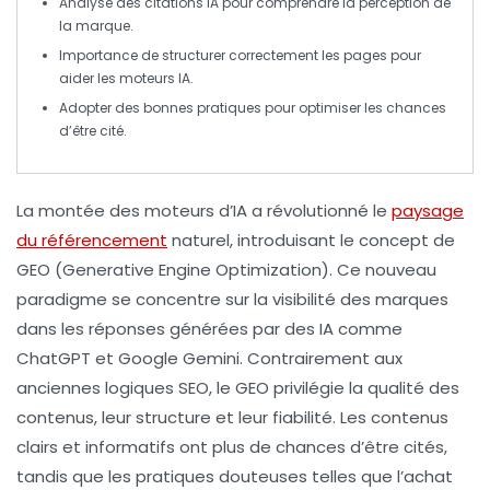
Analyse des citations IA pour comprendre la
perception de
la marque
.
Importance de structurer correctement les
pages
pour
aider les moteurs IA.
Adopter des
bonnes pratiques
pour optimiser les chances
d’être cité.
La montée des moteurs d’IA a révolutionné le
paysage
du référencement
naturel, introduisant le concept de
GEO
(Generative Engine Optimization). Ce nouveau
paradigme se concentre sur la
visibilité
des marques
dans les réponses générées par des IA comme
ChatGPT
et
Google Gemini
. Contrairement aux
anciennes logiques SEO, le
GEO
privilégie la
qualité
des
contenus, leur
structure
et leur
fiabilité
. Les contenus
clairs et informatifs ont plus de chances d’être cités,
tandis que les pratiques douteuses telles que l’achat