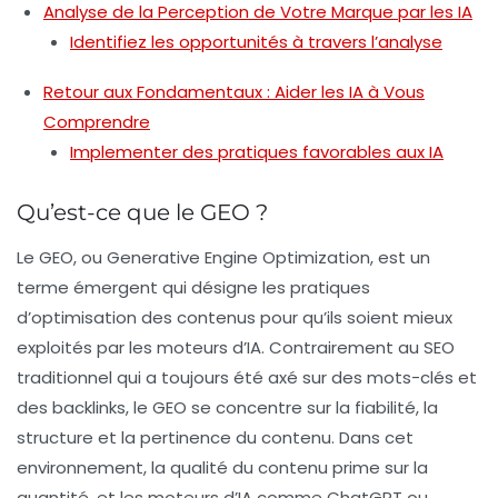
Analyse de la Perception de Votre Marque par les IA
Identifiez les opportunités à travers l’analyse
Retour aux Fondamentaux : Aider les IA à Vous
Comprendre
Implementer des pratiques favorables aux IA
Qu’est-ce que le GEO ?
Le GEO, ou
Generative Engine Optimization
, est un
terme émergent qui désigne les pratiques
d’optimisation des contenus pour qu’ils soient mieux
exploités par les moteurs d’IA. Contrairement au SEO
traditionnel qui a toujours été axé sur des mots-clés et
des backlinks, le GEO se concentre sur la
fiabilité
, la
structure
et la
pertinence
du contenu. Dans cet
environnement, la qualité du contenu prime sur la
quantité, et les moteurs d’IA comme ChatGPT ou