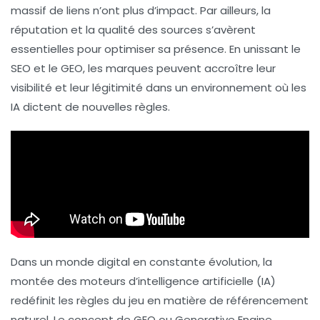
massif de liens n’ont plus d’impact. Par ailleurs, la
réputation
et la qualité des sources s’avèrent
essentielles pour optimiser sa présence. En unissant le
SEO
et le
GEO
, les marques peuvent accroître leur
visibilité et leur légitimité dans un environnement où les
IA dictent de nouvelles règles.
Dans un monde digital en constante évolution, la
montée des moteurs d’intelligence artificielle (IA)
redéfinit les règles du jeu en matière de
référencement
naturel
. Le concept de
GEO
ou
Generative Engine