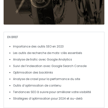
EN BREF
Importance des outils SEO
en 2023
Les
outils de recherche de mots-clés
essentiels
Analyse de
trafic
avec
Google Analytics
Suivi de l’indexation avec
Google Search Console
Optimisation des
backlinks
Analyse de
crawl
pour la performance du site
Outils d’
optimisation de contenu
Tendances
SEO à suivre pour améliorer votre visibilité
Stratégies
d’optimisation pour 2024 et au-delà