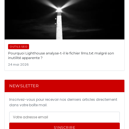
OUTILS SEO
Pourquoi Lighthouse analyse-t-il le fichier llms.txt malgré son
inutilité apparente ?
24 mai 2026
NEWSLETTER
Inscrivez-vous pour recevoir nos derniers articles directement
dans votre boîte mail.
S'INSCRIRE