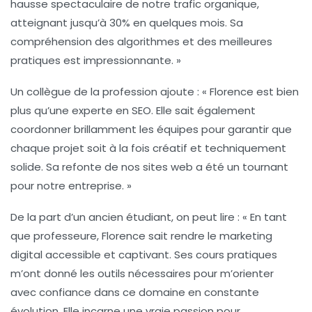
hausse spectaculaire de notre trafic organique,
atteignant jusqu’à 30% en quelques mois. Sa
compréhension des algorithmes et des meilleures
pratiques est impressionnante. »
Un collègue de la profession ajoute : « Florence est bien
plus qu’une experte en
SEO
. Elle sait également
coordonner brillamment les équipes pour garantir que
chaque projet soit à la fois créatif et techniquement
solide. Sa refonte de nos sites web a été un tournant
pour notre entreprise. »
De la part d’un ancien étudiant, on peut lire : « En tant
que professeure, Florence sait rendre le
marketing
digital
accessible et captivant. Ses cours pratiques
m’ont donné les outils nécessaires pour m’orienter
avec confiance dans ce domaine en constante
évolution. Elle incarne une vraie passion pour