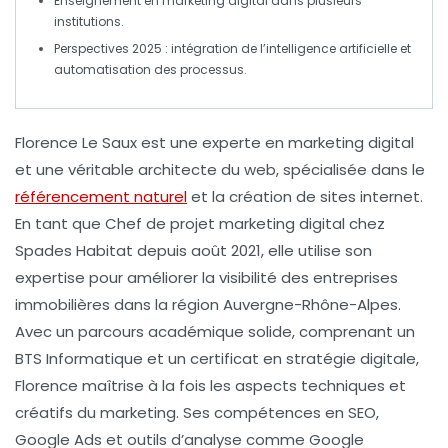
Enseignement en
marketing digital
dans plusieurs
institutions.
Perspectives 2025 : intégration de l’
intelligence artificielle
et
automatisation des processus.
Florence Le Saux
est une
experte en marketing digital
et une véritable architecte du web, spécialisée dans le
référencement naturel
et la création de sites internet.
En tant que
Chef de projet marketing digital
chez
Spades Habitat
depuis août 2021, elle utilise son
expertise pour améliorer la visibilité des entreprises
immobilières dans la région Auvergne-Rhône-Alpes.
Avec un parcours académique solide, comprenant un
BTS Informatique
et un certificat en
stratégie digitale
,
Florence maîtrise à la fois les aspects techniques et
créatifs du marketing. Ses compétences en
SEO
,
Google Ads
et outils d’analyse comme
Google