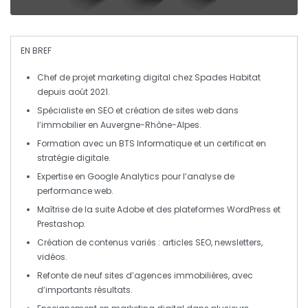
EN BREF
Chef de projet marketing digital
chez Spades Habitat
depuis août 2021.
Spécialiste en
SEO
et création de
sites web
dans
l’immobilier en
Auvergne-Rhône-Alpes
.
Formation avec un
BTS Informatique
et un certificat en
stratégie digitale
.
Expertise en
Google Analytics
pour l’analyse de
performance web.
Maîtrise de la suite
Adobe
et des plateformes
WordPress
et
Prestashop
.
Création de contenus variés : articles
SEO
, newsletters,
vidéos.
Refonte de neuf
sites d’agences immobilières
, avec
d’importants résultats.