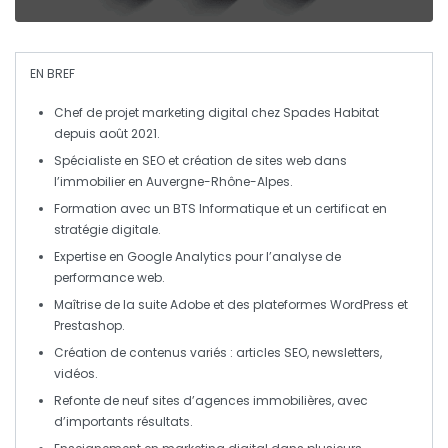
EN BREF
Chef de projet marketing digital
chez Spades Habitat
depuis août 2021.
Spécialiste en
SEO
et création de
sites web
dans
l’immobilier en
Auvergne-Rhône-Alpes
.
Formation avec un
BTS Informatique
et un certificat en
stratégie digitale
.
Expertise en
Google Analytics
pour l’analyse de
performance web.
Maîtrise de la suite
Adobe
et des plateformes
WordPress
et
Prestashop
.
Création de contenus variés : articles
SEO
, newsletters,
vidéos.
Refonte de neuf
sites d’agences immobilières
, avec
d’importants résultats.