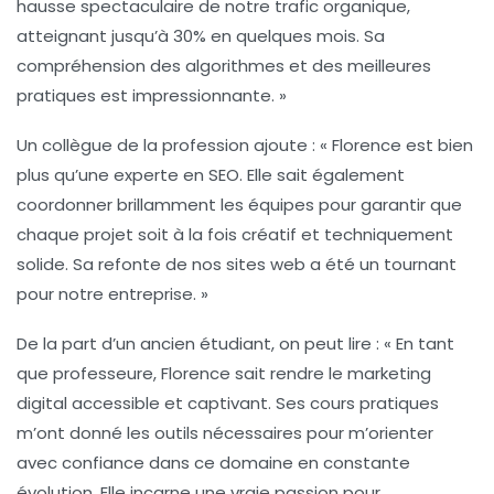
hausse spectaculaire de notre trafic organique,
atteignant jusqu’à 30% en quelques mois. Sa
compréhension des algorithmes et des meilleures
pratiques est impressionnante. »
Un collègue de la profession ajoute : « Florence est bien
plus qu’une experte en
SEO
. Elle sait également
coordonner brillamment les équipes pour garantir que
chaque projet soit à la fois créatif et techniquement
solide. Sa refonte de nos sites web a été un tournant
pour notre entreprise. »
De la part d’un ancien étudiant, on peut lire : « En tant
que professeure, Florence sait rendre le
marketing
digital
accessible et captivant. Ses cours pratiques
m’ont donné les outils nécessaires pour m’orienter
avec confiance dans ce domaine en constante
évolution. Elle incarne une vraie passion pour