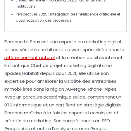
Enseignement en
marketing digital
dans plusieurs
institutions.
Perspectives 2025 : intégration de l’
intelligence artificielle
et
automatisation des processus.
Florence Le Saux
est une
experte en marketing digital
et une véritable architecte du web, spécialisée dans le
référencement naturel
et la création de sites internet.
En tant que
Chef de projet marketing digital
chez
Spades Habitat
depuis août 2021, elle utilise son
expertise pour améliorer la visibilité des entreprises
immobilières dans la région Auvergne-Rhône-Alpes.
Avec un parcours académique solide, comprenant un
BTS Informatique
et un certificat en
stratégie digitale
,
Florence maîtrise à la fois les aspects techniques et
créatifs du marketing. Ses compétences en
SEO
,
Google Ads
et outils d’analyse comme
Google