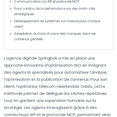
Communication via
API
et
protocole MCP
.
Suivi continu de la performance sur des
mots-clés
stratégiques.
Développement de systèmes
sur mesure
pour chaque
client.
Adaptation du
tone of voice
des marques dans les
contenus générés.
L’agence digitale
Springbok
a mis en place une
approche innovante d’
optimisation SEO
en intégrant
des agents IA spécialisés pour automatiser l’
analyse
,
l’
optimisation
et la
publication
de contenus. Pour son
client, l’opérateur télécom néerlandais
Odido
, cette
méthode permet de déléguer les
tâches répétitives
tout en gardant une supervision humaine sur la
stratégie. Les agents interagissent grâce à des
connecteurs API
et le
protocole MCP
, permettant ainsi