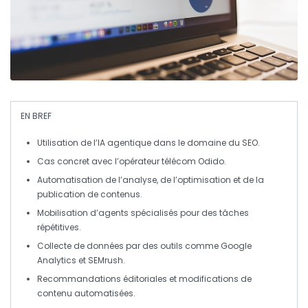
EN BREF
Utilisation de
l’IA agentique
dans le domaine du
SEO
.
Cas concret avec l’opérateur télécom
Odido
.
Automatisation de
l’analyse
, de l’
optimisation
et de la
publication
de contenus.
Mobilisation d’agents
spécialisés
pour des tâches
répétitives.
Collecte de données par des outils comme
Google
Analytics
et
SEMrush
.
Recommandations éditoriales et modifications de
contenu automatisées.