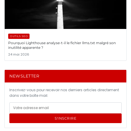
OUTILS SEO
Pourquoi Lighthouse analyse-t-il le fichier llms.txt malgré son
inutilité apparente ?
24 mai 2026
NEWSLETTER
Inscrivez-vous pour recevoir nos derniers articles directement
dans votre boîte mail.
S'INSCRIRE