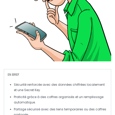
EN BREF
Sécurité
renforcée avec des données
chiffrées
localement
et une
Secret Key
.
Praticité grâce à des
coffres organisés
et un
remplissage
automatique
.
Partage sécurisé
avec des liens temporaires ou des coffres
partagés.