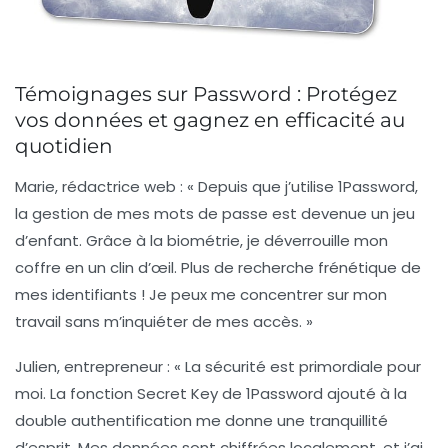
Témoignages sur Password : Protégez
vos données et gagnez en efficacité au
quotidien
Marie, rédactrice web
: « Depuis que j’utilise 1Password,
la gestion de mes mots de passe est devenue un jeu
d’enfant. Grâce à la
biométrie
, je déverrouille mon
coffre en un clin d’œil. Plus de recherche frénétique de
mes identifiants ! Je peux me concentrer sur mon
travail sans m’inquiéter de mes accès. »
Julien, entrepreneur
: « La sécurité est primordiale pour
moi. La fonction
Secret Key
de 1Password ajouté à la
double authentification
me donne une tranquillité
d’esprit. Mes données sont chiffrées localement, et j’ai