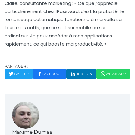
Claire, consultante marketing
: « Ce que j’apprécie
particulièrement chez 1Password, c’est la
praticité
. Le
remplissage automatique fonctionne à merveille sur
tous mes outils, que ce soit sur mobile ou sur
ordinateur. Je peux accéder à mes applications
rapidement, ce qui booste ma productivité. »
PARTAGER :
TWITTER
FACEBOOK
LINKEDIN
WHATSAPP
Maxime Dumas