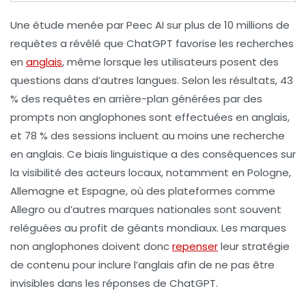
Une étude menée par Peec AI sur plus de
10 millions de
requêtes
a révélé que
ChatGPT
favorise les recherches
en
anglais
, même lorsque les utilisateurs posent des
questions dans d’autres langues. Selon les résultats,
43
% des requêtes
en arrière-plan générées par des
prompts non anglophones sont effectuées en anglais,
et
78 % des sessions
incluent au moins une recherche
en anglais. Ce biais linguistique a des conséquences sur
la visibilité des acteurs locaux, notamment en
Pologne
,
Allemagne
et
Espagne
, où des plateformes comme
Allegro
ou d’autres marques nationales sont souvent
reléguées au profit de géants mondiaux. Les marques
non anglophones doivent donc
repenser
leur
stratégie
de contenu
pour inclure l’anglais afin de ne pas être
invisibles dans les réponses de
ChatGPT
.