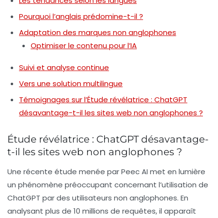
Les tendances selon les langues
Pourquoi l’anglais prédomine-t-il ?
Adaptation des marques non anglophones
Optimiser le contenu pour l’IA
Suivi et analyse continue
Vers une solution multilingue
Témoignages sur l’Étude révélatrice : ChatGPT
désavantage-t-il les sites web non anglophones ?
Étude révélatrice : ChatGPT désavantage-
t-il les sites web non anglophones ?
Une récente étude menée par Peec AI met en lumière
un phénomène préoccupant concernant l’utilisation de
ChatGPT par des utilisateurs non anglophones. En
analysant plus de 10 millions de requêtes, il apparaît