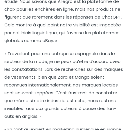
étude. Nous savons que
Allegro
est la plateforme de
choix pour les enchères en ligne, mais nos produits ne
figurent que rarement dans les réponses de ChatGPT.
Cela montre à quel point notre visibilité est impactée
par cet
biais linguistique
, qui favorise les plateformes
globales comme eBay. »
« Travaillant pour une entreprise espagnole dans le
secteur de la mode, je ne peux qu’être d’accord avec
les constatations. Lors de recherches sur des marques
de vêtements, bien que
Zara
et
Mango
soient
reconnues internationalement, nos marques locales
sont souvent zappées. C’est frustrant de constater
que même si notre industrie est riche, nous restons
invisibles face aux grands acteurs à cause des
fan-
outs
en anglais. »
« En tant qu’expert en marketing numérique en France,