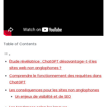
Table of Contents
Étude révélatrice : ChatGPT désavantage-t-il les
sites web non anglophones ?
Comprendre le fonctionnement des requêtes dans
ChatGPT
Les conséquences pour les sites non anglophones
Un enjeux de visibilité et de SEO