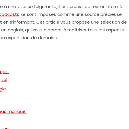
 à une vitesse fulgurante, il est crucial de rester informé
podcasts
se sont imposés comme une source précieuse
 en s’informant. Cet article vous propose une sélection de
t en anglais, qui vous aideront à maîtriser tous les aspects
 ou expert dans le domaine.
çais
ital
gie
 pas manquer
tenu