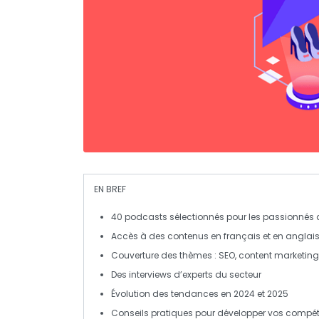
EN BREF
40 podcasts
sélectionnés pour les passionnés
Accès à des contenus en
français
et en
anglai
Couverture des thèmes :
SEO
,
content marketing
Des
interviews
d’experts du secteur
Évolution des tendances en
2024 et 2025
Conseils pratiques pour
développer vos compé