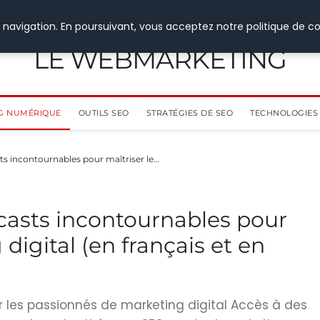
 navigation. En poursuivant, vous acceptez notre politique de co
LE WEBMARKETING
G NUMÉRIQUE
OUTILS SEO
STRATÉGIES DE SEO
TECHNOLOGIES 
s incontournables pour maîtriser le…
casts incontournables pour
digital (en français et en
r les passionnés de marketing digital Accès à des