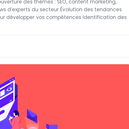
ouverture des thèmes : SEO, content marketing,
ews d’experts du secteur Évolution des tendances
our développer vos compétences Identification des