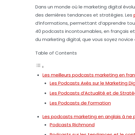
Dans un monde où le
marketing digital
évolue
des dernières tendances et stratégies. Les
d’informations, permettant d’apprendre tout
40
podcasts incontournables
, en français e
du marketing digital, que vous soyez novice
Table of Contents
Les meilleurs podcasts marketing en fran
Les Podcasts Axés sur le Marketing Dig
Les Podcasts d’Actualité et de Straté
Les Podcasts de Formation
Les podcasts marketing en anglais à ne
Podcasts Richmond
Podcasts sur les tendances et le con