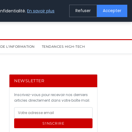
nfidentialité.
En savoir plus
Refuser
Accepter
DE L'INFORMATION
TENDANCES HIGH-TECH
NEWSLETTER
Inscrivez-vous pour recevoir nos derniers
articles directement dans votre boîte mail.
S'INSCRIRE