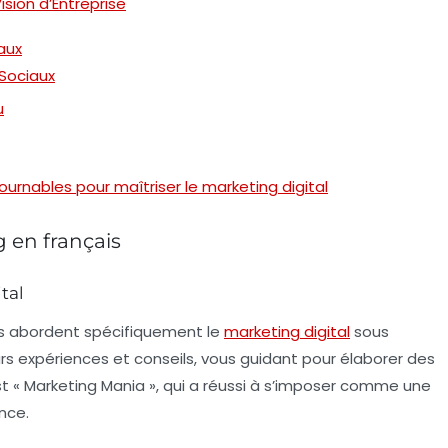
sion d’Entreprise
aux
 Sociaux
u
rnables pour maîtriser le marketing digital
 en français
tal
ts abordent spécifiquement le
marketing digital
sous
rs expériences et conseils, vous guidant pour élaborer des
t « Marketing Mania », qui a réussi à s’imposer comme une
nce.