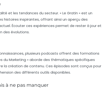
e
lité et les tendances du secteur. « Le Gratin » est un
histoires inspirantes, offrant ainsi un aperçu des
ctuel. Écouter ces expériences permet de rester à jour et
n des évolutions.
connaissances, plusieurs podcasts offrent des formations
rives du Marketing » aborde des thématiques spécifiques
re la création de contenu. Ces épisodes sont conçus pour
hension des différents outils disponibles.
ais à ne pas manquer