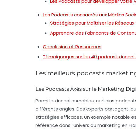
Les Podcasts pour développer votre Vi
Les Podcasts consacrés aux Médias Soci
Stratégies pour Maîtriser les Réseaux
Apprendre des Fabricants de Conten
Conclusion et Ressources
Témoignages sur les 40 podcasts incontou
Les meilleurs podcasts marketing
Les Podcasts Axés sur le Marketing Digi
Parmi les incontournables, certains podcas
différents angles. Des experts partagent leu
stratégies efficaces. Un exemple notable es
référence dans l’univers du marketing en Fra