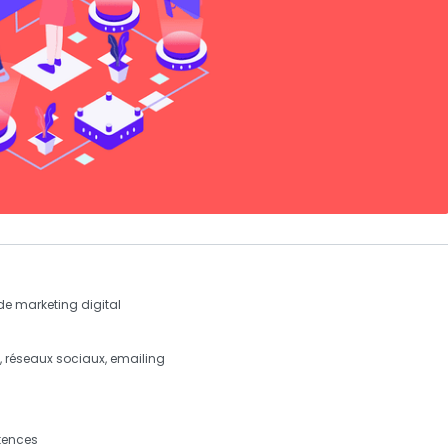
 de
marketing digital
s
,
réseaux sociaux
,
emailing
tences