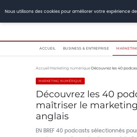
28 juillet 2026
Nous utilisons des cookies pour améliorer votre expérience de
ACCUEIL
BUSINESS & ENTREPRISE
MARKETIN
Accueil
Marketing numérique
Découvrez les 40 podcast
MARKETING NUMÉRIQUE
Découvrez les 40 pod
maîtriser le marketing 
anglais
EN BREF 40 podcasts sélectionnés pou