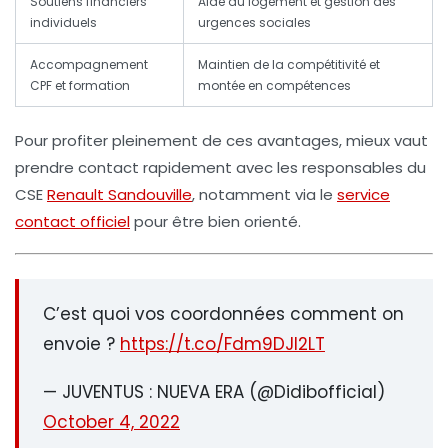
Soutiens financiers
Aide au logement et gestion des
individuels
urgences sociales
Accompagnement
Maintien de la compétitivité et
CPF et formation
montée en compétences
Pour profiter pleinement de ces avantages, mieux vaut
prendre contact rapidement avec les responsables du
CSE
Renault Sandouville
, notamment via le
service
contact officiel
pour être bien orienté.
C’est quoi vos coordonnées comment on
envoie ?
https://t.co/Fdm9DJl2LT
— JUVENTUS : NUEVA ERA (@Didibofficial)
October 4, 2022