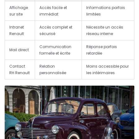
Affichage
Accès facile et
Informations parfois
sur site
immédiat
limitées
Intranet
Accès complet et
Nécessite un accès
Renault
sécurisé
réseau interne
Communication
Réponse parfois
Mail direct
formelle et écrite
retardée
Contact
Relation
Moins accessible pour
RH Renault
personnalisée
les intérimaires