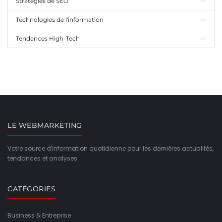
Stratégies de SEO
Technologies de l'information
Tendances High-Tech
LE WEBMARKETING
Votre source d'information quotidienne pour les dernières actualités,
tendances et analyses.
CATÉGORIES
Business & Entreprise