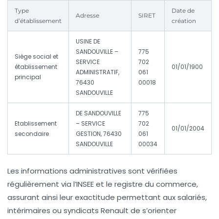
Type
Date de
Adresse
SIRET
d’établissement
création
USINE DE
SANDOUVILLE –
775
Siège social et
SERVICE
702
établissement
01/01/1900
ADMINISTRATIF,
061
principal
76430
00018
SANDOUVILLE
DE SANDOUVILLE
775
Etablissement
– SERVICE
702
01/01/2004
secondaire
GESTION, 76430
061
SANDOUVILLE
00034
Les informations administratives sont vérifiées
régulièrement via l’INSEE et le registre du commerce,
assurant ainsi leur exactitude permettant aux salariés,
intérimaires ou syndicats Renault de s’orienter