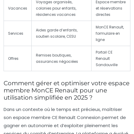
Voyages organisés,
Espace membre
Vacances
colonies pour enfants,
et réservations
résidences vacances
directes
MonCE Renault,
Aides garde d’enfants,
Services
formulaire en
soutien scolaire, CESU
ligne
Portail CE
Remises boutiques,
Offres
Renault
assurances négociées
Sandouville
Comment gérer et optimiser votre espace
membre MonCE Renault pour une
utilisation simplifiée en 2025 ?
Dans un contexte où le temps est précieux, maîtriser
son espace membre CE Renault Connexion permet de
gagner en autonomie et d’exploiter pleinement les
services du comité d’entreprise. La plateforme a évolué