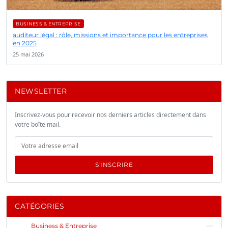
BUSINESS & ENTREPRISE
auditeur légal : rôle, missions et importance pour les entreprises
en 2025
25 mai 2026
NEWSLETTER
Inscrivez-vous pour recevoir nos derniers articles directement dans
votre boîte mail.
S'INSCRIRE
CATÉGORIES
Business & Entreprise