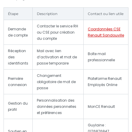
Étape
Description
Contact ou lien utile
Contacter le service RH
Demande
Coordonnées CSE
ou CSE pour création
de compte
Renault Sandouville
du compte
Réception
Mail avec lien
Boîte mail
des
d’activation et mot de
professionnelle
identifiants
passe temporaire
Changement
Première
Plateforme Renault
obligatoire de mot de
connexion
Employés Online
passe
Personnalisation des
Gestion du
données personnelles
MonCE Renault
profil
et préférences
Guylaine :
Soutien en
0176876847