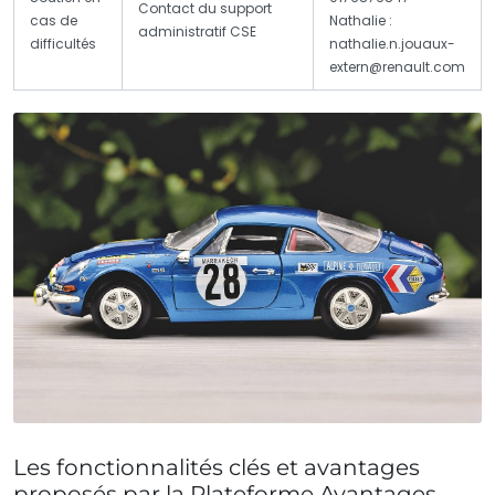
Contact du support
cas de
Nathalie :
administratif CSE
difficultés
nathalie.n.jouaux-
extern@renault.com
Les fonctionnalités clés et avantages
proposés par la Plateforme Avantages