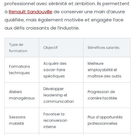
professionnel avec sérénité et ambition. Ils permettent
à
Renault Sandouville
de conserver une main d’œuvre
qualifiée, mais également motivée et engagée face
aux défis croissants de l’industrie.
Type de
Objectif
Bénéfices salariés
formation
Acquérir des
Meilleure
Formations
savoir-faire
employabilité et
techniques
spécifiques
maîtrise des outils
Développer
Ateliers
Progression de
leadership et
managériaux
carrière facilitée
communication
Favoriser la
Sessions
Plus d’opportunités
reconversion
mobilité
professionnelles
interne