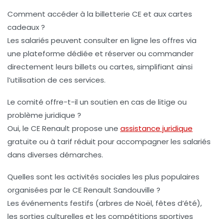
Comment accéder à la billetterie CE et aux cartes
cadeaux ?
Les salariés peuvent consulter en ligne les offres via
une plateforme dédiée et réserver ou commander
directement leurs billets ou cartes, simplifiant ainsi
l’utilisation de ces services.
Le comité offre-t-il un soutien en cas de litige ou
problème juridique ?
Oui, le CE Renault propose une
assistance juridique
gratuite ou à tarif réduit pour accompagner les salariés
dans diverses démarches.
Quelles sont les activités sociales les plus populaires
organisées par le CE Renault Sandouville ?
Les événements festifs (arbres de Noël, fêtes d’été),
les sorties culturelles et les compétitions sportives