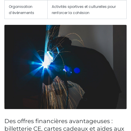
Organisation
Activités sportives et culturelles pour
d’événements
renforcer la cohésion
Des offres financières avantageuses :
billetterie CE, cartes cadeaux et aides aux