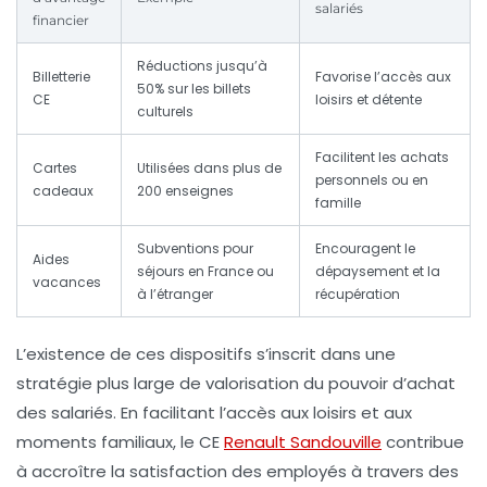
salariés
financier
Réductions jusqu’à
Billetterie
Favorise l’accès aux
50% sur les billets
CE
loisirs et détente
culturels
Facilitent les achats
Cartes
Utilisées dans plus de
personnels ou en
cadeaux
200 enseignes
famille
Subventions pour
Encouragent le
Aides
séjours en France ou
dépaysement et la
vacances
à l’étranger
récupération
L’existence de ces dispositifs s’inscrit dans une
stratégie plus large de valorisation du pouvoir d’achat
des salariés. En facilitant l’accès aux loisirs et aux
moments familiaux, le CE
Renault Sandouville
contribue
à accroître la satisfaction des employés à travers des