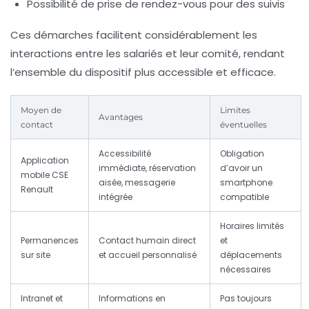
Possibilité de prise de rendez-vous pour des suivis
Ces démarches facilitent considérablement les
interactions entre les salariés et leur comité, rendant
l’ensemble du dispositif plus accessible et efficace.
Moyen de
Limites
Avantages
contact
éventuelles
Accessibilité
Obligation
Application
immédiate, réservation
d’avoir un
mobile CSE
aisée, messagerie
smartphone
Renault
intégrée
compatible
Horaires limités
Permanences
Contact humain direct
et
sur site
et accueil personnalisé
déplacements
nécessaires
Intranet et
Informations en
Pas toujours