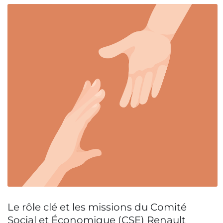
Le rôle clé et les missions du Comité
Social et Économique (CSE) Renault