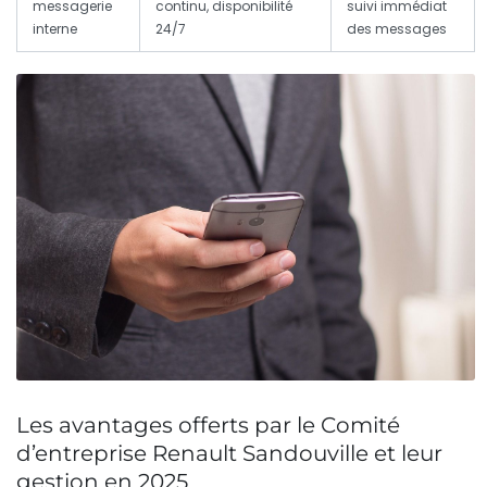
messagerie
continu, disponibilité
suivi immédiat
interne
24/7
des messages
Les avantages offerts par le Comité
d’entreprise Renault Sandouville et leur
gestion en 2025