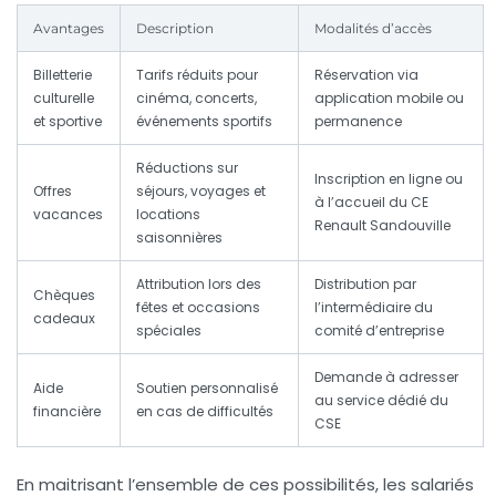
Avantages
Description
Modalités d’accès
Billetterie
Tarifs réduits pour
Réservation via
culturelle
cinéma, concerts,
application mobile ou
et sportive
événements sportifs
permanence
Réductions sur
Inscription en ligne ou
Offres
séjours, voyages et
à l’accueil du CE
vacances
locations
Renault Sandouville
saisonnières
Attribution lors des
Distribution par
Chèques
fêtes et occasions
l’intermédiaire du
cadeaux
spéciales
comité d’entreprise
Demande à adresser
Aide
Soutien personnalisé
au service dédié du
financière
en cas de difficultés
CSE
En maitrisant l’ensemble de ces possibilités, les salariés