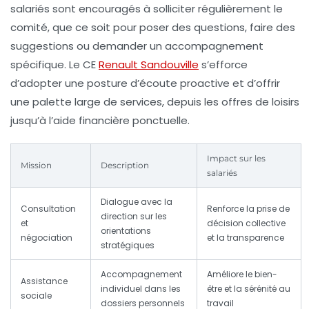
salariés sont encouragés à solliciter régulièrement le
comité, que ce soit pour poser des questions, faire des
suggestions ou demander un accompagnement
spécifique. Le CE
Renault Sandouville
s’efforce
d’adopter une posture d’écoute proactive et d’offrir
une palette large de services, depuis les offres de loisirs
jusqu’à l’aide financière ponctuelle.
Impact sur les
Mission
Description
salariés
Dialogue avec la
Consultation
Renforce la prise de
direction sur les
et
décision collective
orientations
négociation
et la transparence
stratégiques
Accompagnement
Améliore le bien-
Assistance
individuel dans les
être et la sérénité au
sociale
dossiers personnels
travail