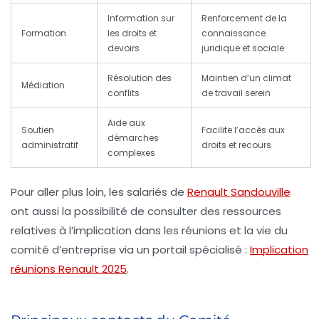
Information sur
Renforcement de la
Formation
les droits et
connaissance
devoirs
juridique et sociale
Résolution des
Maintien d’un climat
Médiation
conflits
de travail serein
Aide aux
Soutien
Facilite l’accès aux
démarches
administratif
droits et recours
complexes
Pour aller plus loin, les salariés de
Renault Sandouville
ont aussi la possibilité de consulter des ressources
relatives à l’implication dans les réunions et la vie du
comité d’entreprise via un portail spécialisé :
Implication
réunions Renault 2025
.