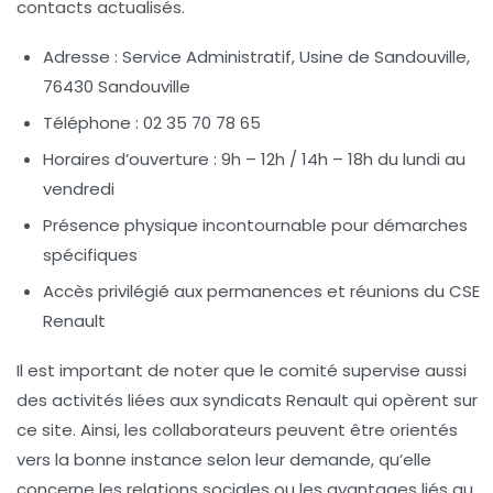
contacts actualisés.
Adresse :
Service Administratif, Usine de Sandouville,
76430 Sandouville
Téléphone :
02 35 70 78 65
Horaires d’ouverture :
9h – 12h / 14h – 18h du lundi au
vendredi
Présence physique incontournable pour démarches
spécifiques
Accès privilégié aux permanences et réunions du CSE
Renault
Il est important de noter que le comité supervise aussi
des activités liées aux syndicats Renault qui opèrent sur
ce site. Ainsi, les collaborateurs peuvent être orientés
vers la bonne instance selon leur demande, qu’elle
concerne les relations sociales ou les avantages liés au