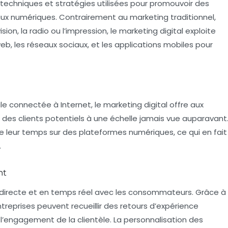
techniques et stratégies utilisées pour promouvoir des
naux numériques. Contrairement au marketing traditionnel,
sion, la radio ou l’impression, le marketing digital exploite
b, les réseaux sociaux, et les applications mobiles pour
ale connectée
à Internet, le marketing digital offre aux
 des clients potentiels à une échelle jamais vue auparavant
de leur temps sur des plateformes numériques, ce qui en fait
.
nt
n directe et en temps réel avec les consommateurs. Grâce à
entreprises peuvent recueillir des retours d’expérience
r l’engagement de la clientèle. La personnalisation des