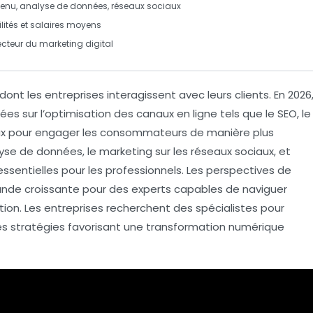
tenu, analyse de données, réseaux sociaux
ilités et salaires moyens
ecteur du marketing digital
ont les entreprises interagissent avec leurs clients. En 2026
ées sur l’optimisation des canaux en ligne tels que le
SEO
, le
ux
pour engager les consommateurs de manière plus
yse de données
, le
marketing sur les réseaux sociaux
, et
ssentielles pour les professionnels. Les perspectives de
nde croissante pour des experts capables de naviguer
ion. Les entreprises recherchent des spécialistes pour
des stratégies favorisant une
transformation numérique