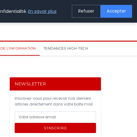
nfidentialité.
En savoir plus
Refuser
Accepter
DE L'INFORMATION
TENDANCES HIGH-TECH
NEWSLETTER
Inscrivez-vous pour recevoir nos derniers
articles directement dans votre boîte mail.
S'INSCRIRE