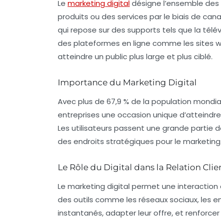
Le
marketing digital
désigne l’ensemble des 
produits ou des services par le biais de ca
qui repose sur des supports tels que la télévi
des plateformes en ligne comme les sites we
atteindre un public plus large et plus ciblé.
Importance du Marketing Digital
Avec plus de
67,9 % de la population mondi
entreprises une occasion unique d’atteindre
Les utilisateurs passent une grande partie 
des endroits stratégiques pour le marketing
Le Rôle du Digital dans la Relation Clie
Le marketing digital permet une interactio
des outils comme les
réseaux sociaux
, les 
instantanés, adapter leur offre, et renforce