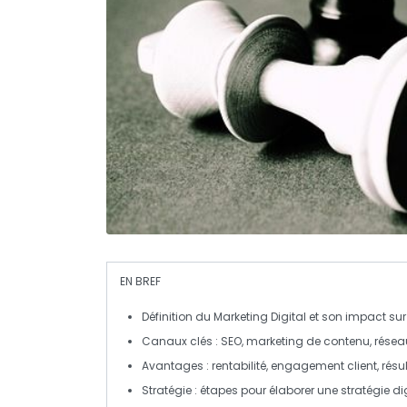
EN BREF
Définition
du Marketing Digital et son impact sur 
Canaux clés
: SEO, marketing de contenu, réseau
Avantages
: rentabilité, engagement client, ré
Stratégie
: étapes pour élaborer une stratégie di