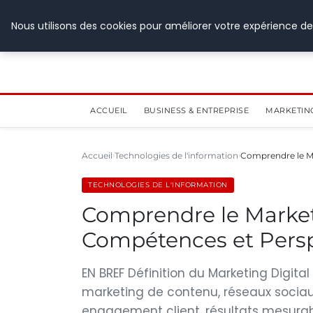
28 juillet 2026
Nous utilisons des cookies pour améliorer votre expérience de
ACCUEIL
BUSINESS & ENTREPRISE
MARKETIN
Accueil
Technologies de l'information
Comprendre le Ma
TECHNOLOGIES DE L'INFORMATION
Comprendre le Marketin
Compétences et Persp
EN BREF Définition du Marketing Digital
marketing de contenu, réseaux sociaux,
engagement client, résultats mesurab