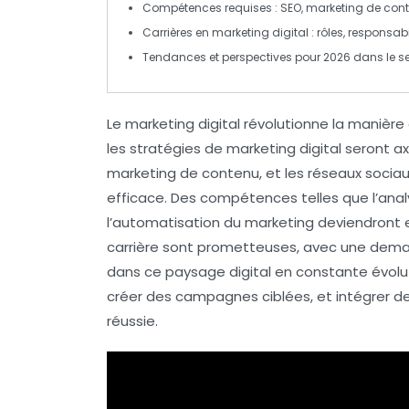
Compétences
requises : SEO, marketing de con
Carrières
en marketing digital : rôles, responsab
Tendances
et perspectives pour 2026 dans le s
Le
marketing digital
révolutionne la manière d
les stratégies de
marketing digital
seront ax
marketing de contenu
, et les
réseaux socia
efficace. Des compétences telles que l’
anal
l’
automatisation du marketing
deviendront e
carrière sont prometteuses, avec une dema
dans ce paysage digital en constante évolut
créer des campagnes
ciblées
, et intégrer 
réussie.