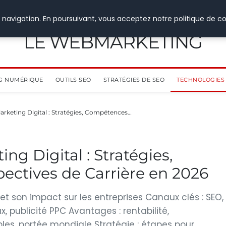
 navigation. En poursuivant, vous acceptez notre politique de co
LE WEBMARKETING
G NUMÉRIQUE
OUTILS SEO
STRATÉGIES DE SEO
TECHNOLOGIES 
rketing Digital : Stratégies, Compétences…
g Digital : Stratégies,
ectives de Carrière en 2026
 et son impact sur les entreprises Canaux clés : SEO,
 publicité PPC Avantages : rentabilité,
les, portée mondiale Stratégie : étapes pour