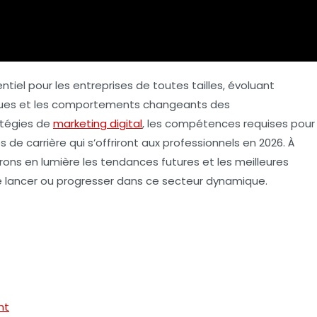
ntiel pour les entreprises de toutes tailles, évoluant
ques et les comportements changeants des
atégies
de
marketing digital
, les
compétences
requises pour
s de carrière
qui s’offriront aux professionnels en 2026. À
ons en lumière les tendances futures et les meilleures
se lancer ou progresser dans ce secteur dynamique.
nt