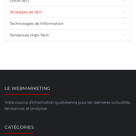
Outils SEO
Stratégies de SEO
Technologies de l'information
Tendances High-Tech
LE WEBMARKETING
Votre source d'information quotidienne pour les dernières actualités,
tendances et analyses.
CATÉGORIES