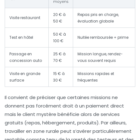
moyens
20 € à
Repas pris en charge,
Visite restaurant
50 €
évaluation globale
50 € à
Test en hôtel
Nuitée remboursée + prime
100 €
Passage en
25 € à
Mission longue, rendez-
concession auto
70 €
vous souvent requis
Visite en grande
15 € à
Missions rapides et
surface
30 €
fréquentes
Il convient de préciser que certaines missions ne
donnent pas forcément droit à un paiement direct
mais le client mystère bénéficie alors de services
gratuits (repas, hébergement, produits). Par ailleurs,
travailler en zone rurale peut s’avérer particulièrement
rentable compte tenu de la rareté des testeurs et des