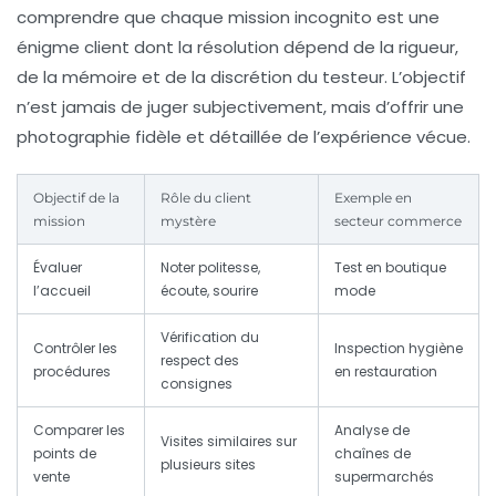
comprendre que chaque mission incognito est une
énigme client dont la résolution dépend de la rigueur,
de la mémoire et de la discrétion du testeur. L’objectif
n’est jamais de juger subjectivement, mais d’offrir une
photographie fidèle et détaillée de l’expérience vécue.
Objectif de la
Rôle du client
Exemple en
mission
mystère
secteur commerce
Évaluer
Noter politesse,
Test en boutique
l’accueil
écoute, sourire
mode
Vérification du
Contrôler les
Inspection hygiène
respect des
procédures
en restauration
consignes
Comparer les
Analyse de
Visites similaires sur
points de
chaînes de
plusieurs sites
vente
supermarchés