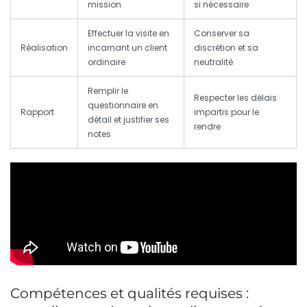
mission
si nécessaire
Effectuer la visite en
Conserver sa
Réalisation
incarnant un client
discrétion et sa
ordinaire
neutralité
Remplir le
Respecter les délais
questionnaire en
Rapport
impartis pour le
détail et justifier ses
rendre
notes
Compétences et qualités requises :