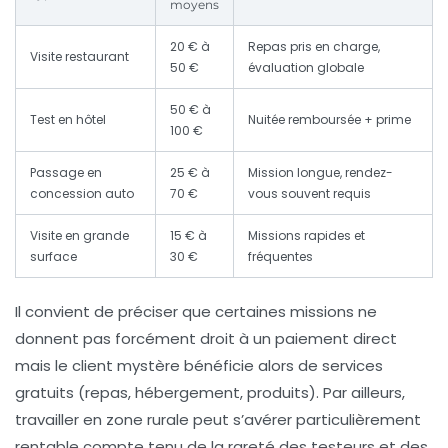
moyens
20 € à
Repas pris en charge,
Visite restaurant
50 €
évaluation globale
50 € à
Test en hôtel
Nuitée remboursée + prime
100 €
Passage en
25 € à
Mission longue, rendez-
concession auto
70 €
vous souvent requis
Visite en grande
15 € à
Missions rapides et
surface
30 €
fréquentes
Il convient de préciser que certaines missions ne
donnent pas forcément droit à un paiement direct
mais le client mystère bénéficie alors de services
gratuits (repas, hébergement, produits). Par ailleurs,
travailler en zone rurale peut s’avérer particulièrement
rentable compte tenu de la rareté des testeurs et des