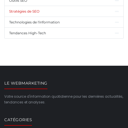
Outils SEO
Stratégies de SEO
Technologies de l'information
Tendances High-Tech
LE WEBMARKETING
Votre source d'information quotidienne pour les dernières actualités,
tendances et analyses.
CATÉGORIES