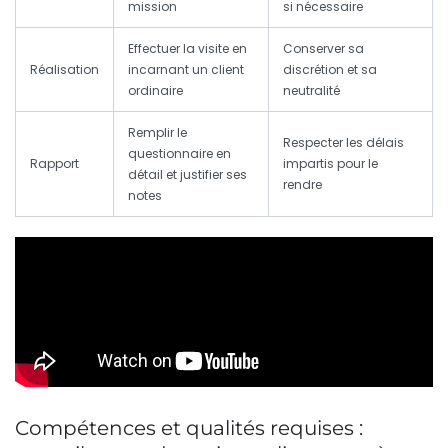
mission
si nécessaire
Effectuer la visite en
Conserver sa
Réalisation
incarnant un client
discrétion et sa
ordinaire
neutralité
Remplir le
Respecter les délais
questionnaire en
Rapport
impartis pour le
détail et justifier ses
rendre
notes
Compétences et qualités requises :