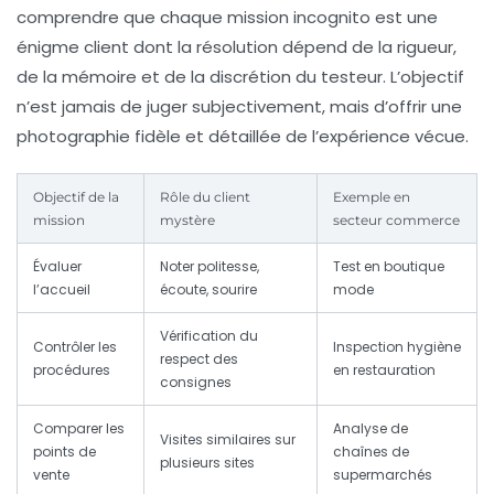
comprendre que chaque mission incognito est une
énigme client dont la résolution dépend de la rigueur,
de la mémoire et de la discrétion du testeur. L’objectif
n’est jamais de juger subjectivement, mais d’offrir une
photographie fidèle et détaillée de l’expérience vécue.
Objectif de la
Rôle du client
Exemple en
mission
mystère
secteur commerce
Évaluer
Noter politesse,
Test en boutique
l’accueil
écoute, sourire
mode
Vérification du
Contrôler les
Inspection hygiène
respect des
procédures
en restauration
consignes
Comparer les
Analyse de
Visites similaires sur
points de
chaînes de
plusieurs sites
vente
supermarchés