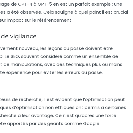
ssage de
GPT-4
à
GPT-5
en est un parfait exemple : une
es a été observée. Cela souligne à quel point il est crucial
eur impact sur le référencement.
 de vigilance
ivement nouveau, les leçons du passé doivent être
 GEO. Le SEO, souvent considéré comme un ensemble de
et de manipulations, avec des techniques plus ou moins
ette expérience pour éviter les erreurs du passé.
eurs de recherche, il est évident que l’optimisation peut
iques d’optimisation non éthiques ont permis à certaines
echerche à leur avantage. Ce n’est qu’après une forte
 été apportés par des géants comme Google.