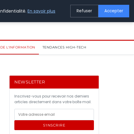
nfidentialité.
En savoir plus
Refuser
Accepter
DE L'INFORMATION
TENDANCES HIGH-TECH
NEWSLETTER
Inscrivez-vous pour recevoir nos derniers
articles directement dans votre boîte mail.
S'INSCRIRE