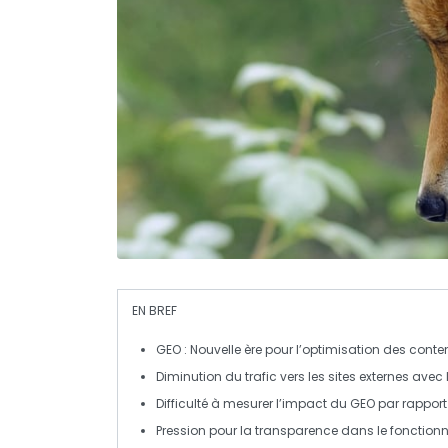
EN BREF
GEO
: Nouvelle ère pour l’optimisation des conte
Diminution du trafic vers les sites externes avec 
Difficulté à mesurer l’impact du
GEO
par rappor
Pression pour la
transparence
dans le fonction