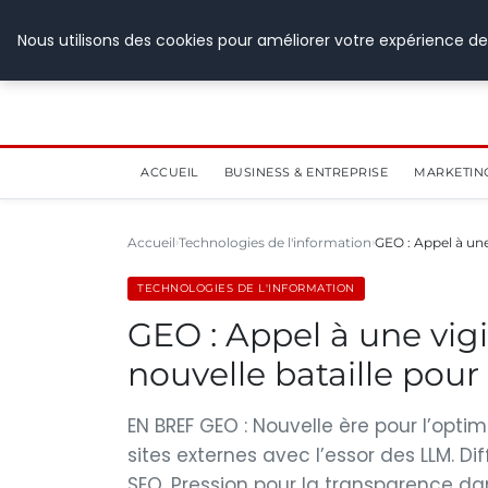
28 juillet 2026
Nous utilisons des cookies pour améliorer votre expérience de
ACCUEIL
BUSINESS & ENTREPRISE
MARKETIN
Accueil
Technologies de l'information
GEO : Appel à une
TECHNOLOGIES DE L'INFORMATION
GEO : Appel à une vigi
nouvelle bataille pour
EN BREF GEO : Nouvelle ère pour l’optim
sites externes avec l’essor des LLM. D
SEO. Pression pour la transparence d