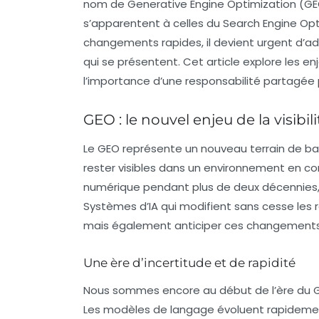
nom de
Generative Engine Optimization
(GEO
s’apparentent à celles du
Search Engine Opt
changements rapides, il devient urgent d’ad
qui se présentent. Cet article explore les en
l’importance d’une responsabilité partagée 
GEO : le nouvel enjeu de la visibil
Le GEO représente un nouveau terrain de bat
rester visibles dans un environnement en con
numérique pendant plus de deux décennies,
Systèmes d’IA qui modifient sans cesse les 
mais également anticiper ces changements p
Une ère d’incertitude et de rapidité
Nous sommes encore au début de l’ère du 
Les modèles de langage évoluent rapideme