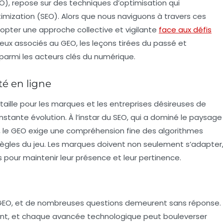
), repose sur des techniques d’optimisation qui
imization
(SEO). Alors que nous naviguons à travers ces
opter une approche collective et vigilante
face aux défis
jeux associés au GEO, les leçons tirées du passé et
parmi les acteurs clés du numérique.
ité en ligne
aille pour les marques et les entreprises désireuses de
stante évolution. À l’instar du SEO, qui a dominé le paysage
 le GEO exige une compréhension fine des
algorithmes
règles du jeu. Les marques doivent non seulement s’adapter
our maintenir leur présence et leur pertinence.
GEO, et de nombreuses questions demeurent sans réponse.
nt, et chaque avancée technologique peut bouleverser