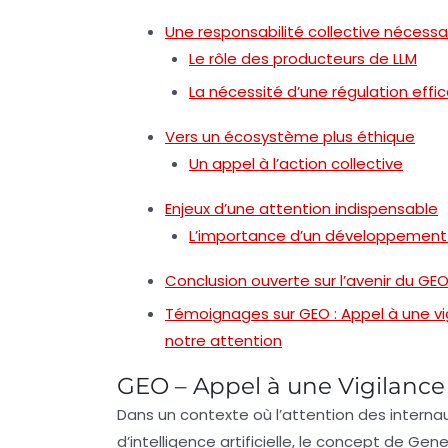
Une responsabilité collective nécessa
Le rôle des producteurs de LLM
La nécessité d’une régulation effi
Vers un écosystème plus éthique
Un appel à l’action collective
Enjeux d’une attention indispensable
L’importance d’un développement
Conclusion ouverte sur l’avenir du GE
Témoignages sur GEO : Appel à une vigi
notre attention
GEO – Appel à une Vigilance 
Dans un contexte où
l’attention
des internau
d’
intelligence artificielle
, le concept de
Gener