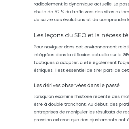
radicalement la dynamique actuelle. Le pa
chute de 52 % du trafic vers des sites extern
de suivre ces évolutions et de comprendre l
Les leçons du SEO et la nécessité
Pour naviguer dans cet environnement relat
intégrées dans la réflexion actuelle sur le
tactiques à adopter, a été également l’obj
éthiques. Il est essentiel de tirer parti de c
Les dérives observées dans le passé
Lorsqu’on examine l’histoire récente des mot
être à double tranchant. Au début, des prat
entreprises de manipuler les résultats de r
pression externe que des ajustements ont