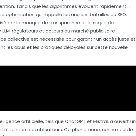
ention. Tandis que les algorithmes évoluent rapidement, il
te optimisation qui rappelle les anciens
batailles du SEO
.
isé par le manque de transparence et le risque de
e LLM
,
régulateurs
et acteurs du marché publicitaire
ce collective est nécessaire pour garantir un accès juste et
nt les abus et les pratiques déloyales sur cette nouvelle
igence artificielle, tels que ChatGPT et Mistral, a ouvert un
l’attention des utilisateurs. Ce phénomène, connu sous le