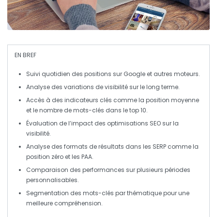
EN BREF
Suivi quotidien
des positions sur Google et autres moteurs.
Analyse des
variations
de visibilité sur le long terme.
Accès à des indicateurs clés comme la
position moyenne
et le nombre de mots-clés dans le top 10.
Évaluation de l’impact des
optimisations
SEO sur la
visibilité.
Analyse des
formats de résultats
dans les SERP comme la
position zéro et les PAA.
Comparaison des performances sur
plusieurs périodes
personnalisables.
Segmentation des
mots-clés
par thématique pour une
meilleure compréhension.