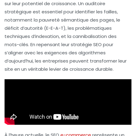
sur leur
potentiel de croissance
. Un auditoire
stratégique est essentiel pour identifier les failles,
notamment la
pauvreté sémantique
des pages, le
déficit d’
autorité
(E-E-A-T), les problématiques
techniques
d’indexation, et la
cannibalisation
des
mots-clés. En repensant leur stratégie SEO pour
s’aligner avec les exigences des
algorithmes
d’aujourd’hui, les entreprises peuvent transformer leur
site en un véritable
levier de croissance durable
.
À l’heure actuelle, le SEO
e-commerce
représente un