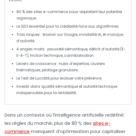
80 % des sites e-commerce
sous-exploitent leur potentiel
organique.
Le
SEO
essentiel pour la crédibilité face aux algorithmes.
Trois risques :
érosion sur Google
,
invisibilité IA
, et manque
d’autorité.
4 angles morts
: pauvreté sémantique, déficit d’autorité (E-
E-A-T), friction technique, cannibalisation.
Leviers de croissance
: hubs d’expertise, clusters
thématiques, pilotage granulaire.
Le
Test de Lucidité
pour évaluer votre présence.
Investir dans
qualité sémantique
et
autorité technique
indispensable pour la rentabilité.
Dans un contexte où
l’intelligence artificielle
redéfinit
les règles du marché, plus de
80 % des
sites e-
commerce
manquent d’optimisation pour capitaliser