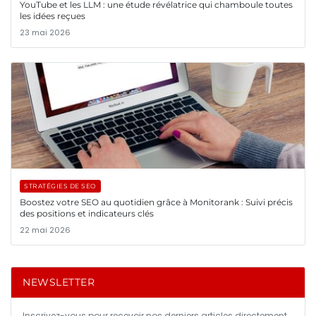
YouTube et les LLM : une étude révélatrice qui chamboule toutes
les idées reçues
23 mai 2026
STRATÉGIES DE SEO
Boostez votre SEO au quotidien grâce à Monitorank : Suivi précis
des positions et indicateurs clés
22 mai 2026
NEWSLETTER
Inscrivez-vous pour recevoir nos derniers articles directement