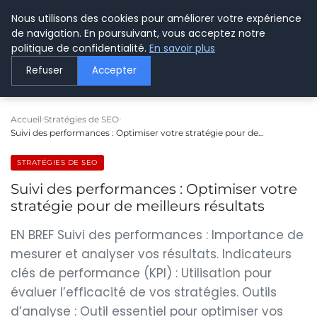
Nous utilisons des cookies pour améliorer votre expérience
LE WEBMARKETING
de navigation. En poursuivant, vous acceptez notre
politique de confidentialité.
En savoir plus
Refuser
Accepter
Accueil
Stratégies de SEO
Suivi des performances : Optimiser votre stratégie pour de…
STRATÉGIES DE SEO
Suivi des performances : Optimiser votre
stratégie pour de meilleurs résultats
EN BREF Suivi des performances : Importance de
mesurer et analyser vos résultats. Indicateurs
clés de performance (KPI) : Utilisation pour
évaluer l’efficacité de vos stratégies. Outils
d’analyse : Outil essentiel pour optimiser vos