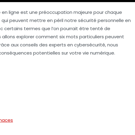
é en ligne est une préoccupation majeure pour chaque
 qui peuvent mettre en péril notre sécurité personnelle en
c certains termes que l’on pourrait être tenté de
us allons explorer comment
six mots
particuliers peuvent
Grâce aux conseils des experts en cybersécurité, nous
 conséquences potentielles sur votre vie numérique.
enaces