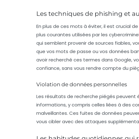
Les techniques de phishing et a
En plus de ces mots à éviter, il est crucial
plus courantes utilisées par les cybercrimi
qui semblent provenir de sources fiables, vo
que vos mots de passe ou vos données bancai
avoir recherché ces termes dans Google, vo
confiance, sans vous rendre compte du piè
Violation de données personnelles
Les résultats de recherche piégés peuvent 
informations, y compris celles liées à des co
malveillantes. Ces fuites de données peuv
vous cibler avec des attaques supplémentai
Les habitudes quotidiennes qui 