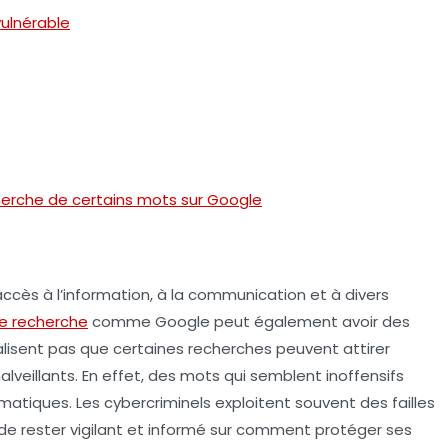
vulnérable
cherche de certains mots sur Google
l’accès à l’information, à la communication et à divers
e recherche
comme Google peut également avoir des
alisent pas que certaines recherches peuvent attirer
lveillants. En effet, des mots qui semblent inoffensifs
matiques. Les cybercriminels exploitent souvent des failles
t de rester vigilant et informé sur comment protéger ses