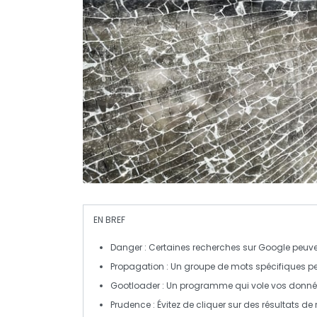
EN BREF
Danger
: Certaines recherches sur Google peuv
Propagation
: Un groupe de
mots spécifiques
pe
Gootloader
: Un programme qui vole vos
donné
Prudence
: Évitez de cliquer sur des résultats d