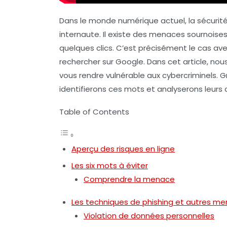
Dans le monde numérique actuel, la sécurit
internaute. Il existe des menaces sournoises
quelques clics. C’est précisément le cas ave
rechercher sur Google. Dans cet article, no
vous rendre vulnérable aux
cybercriminels
. 
identifierons ces mots et analyserons leurs
Table of Contents
Aperçu des risques en ligne
Les six mots à éviter
Comprendre la menace
Les techniques de phishing et autres m
Violation de données personnelles