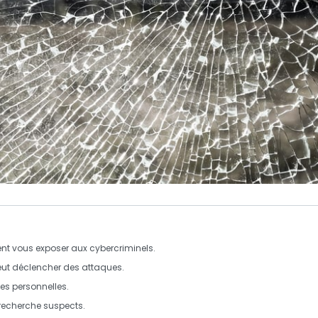
ent vous exposer aux
cybercriminels
.
ut déclencher des attaques.
es personnelles
.
e recherche suspects.