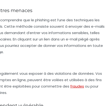
utres menaces
 de comprendre que le
phishing
est l’une des techniques les
nels. Cette méthode consiste souvent à envoyer des e-mails
us demandant d’entrer vos informations sensibles, telles
res. En cliquant sur un lien dans un e-mail piégé après
us pourriez accepter de donner vos informations en toute
ge.
également vous exposer à des violations de données. Vos
mptes en ligne, peuvent être volées et utilisées à des fins
ent être exploitées pour commettre des
fraudes
ou pour
res.
rendent vulnérable