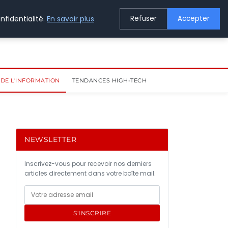
nfidentialité.
En savoir plus
Refuser
Accepter
DE L'INFORMATION
TENDANCES HIGH-TECH
NEWSLETTER
Inscrivez-vous pour recevoir nos derniers
articles directement dans votre boîte mail.
S'INSCRIRE