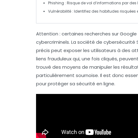
Phishing
: Risque de
vol d’informations
par des 
Vulnérabilité
: Identifiez des habitudes risquées 
Attention
: certaines recherches sur Googl
cybercriminels. La société de
cybersécurité
S
précis peut exposer les utilisateurs à des
at
liens frauduleux
qui, une fois cliqués, peuvent
trouvé des moyens de manipuler les
résulta
particulièrement sournoise. Il est donc essen
pour protéger sa
sécurité en ligne
.