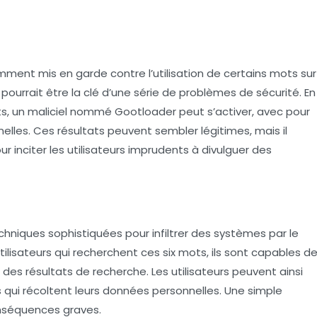
ment mis en garde contre l’utilisation de certains mots sur
 pourrait être la clé d’une série de problèmes de sécurité. En
ts, un
maliciel
nommé Gootloader peut s’activer, avec pour
nelles. Ces résultats peuvent sembler légitimes, mais il
r inciter les utilisateurs imprudents à divulguer des
chniques sophistiquées pour infiltrer des systèmes par le
utilisateurs qui recherchent ces six mots, ils sont capables d
 des résultats de recherche. Les utilisateurs peuvent ainsi
 qui récoltent leurs
données personnelles
. Une simple
nséquences graves.