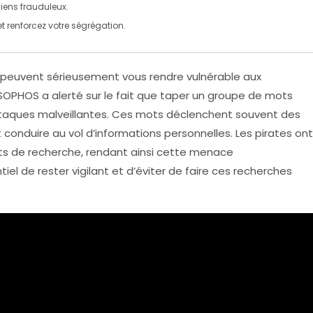
liens frauduleux.
et renforcez votre
ségrégation
.
e peuvent sérieusement vous rendre
vulnérable
aux
OPHOS a alerté sur le fait que taper un groupe de
mots
taques
malveillantes. Ces
mots
déclenchent souvent des
 conduire au vol d’
informations personnelles
. Les pirates ont
ts de recherche
, rendant ainsi cette menace
tiel de rester vigilant et d’éviter de faire ces recherches