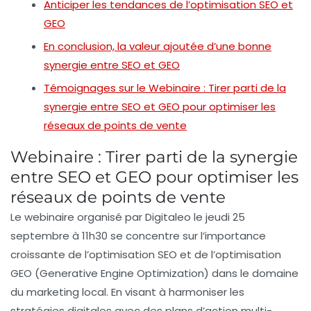
Anticiper les tendances de l’optimisation SEO et
GEO
En conclusion, la valeur ajoutée d’une bonne
synergie entre SEO et GEO
Témoignages sur le Webinaire : Tirer parti de la
synergie entre SEO et GEO pour optimiser les
réseaux de points de vente
Webinaire : Tirer parti de la synergie
entre SEO et GEO pour optimiser les
réseaux de points de vente
Le
webinaire
organisé par Digitaleo le jeudi 25
septembre à 11h30 se concentre sur l’importance
croissante de l’
optimisation SEO
et de l’
optimisation
GEO
(Generative Engine Optimization) dans le domaine
du marketing local. En visant à harmoniser les
stratégies digitales
avec des plans d’action multi-