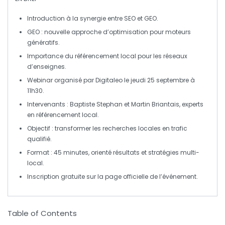
Introduction à la synergie entre
SEO
et
GEO
.
GEO
: nouvelle approche d’optimisation pour moteurs
génératifs.
Importance du
référencement local
pour les réseaux
d’enseignes.
Webinar organisé par
Digitaleo
le jeudi 25 septembre à
11h30.
Intervenants : Baptiste Stephan et Martin Briantais, experts
en
référencement local
.
Objectif : transformer les recherches locales en
trafic
qualifié
.
Format : 45 minutes, orienté résultats et stratégies
multi-
local
.
Inscription gratuite sur la page officielle de l’événement.
Table of Contents