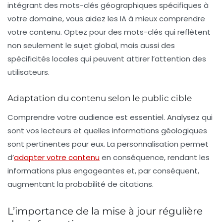
intégrant des mots-clés géographiques spécifiques à
votre domaine, vous aidez les IA à mieux comprendre
votre contenu. Optez pour des mots-clés qui reflètent
non seulement le sujet global, mais aussi des
spécificités locales qui peuvent attirer l’attention des
utilisateurs.
Adaptation du contenu selon le public cible
Comprendre votre audience est essentiel. Analysez qui
sont vos lecteurs et quelles informations géologiques
sont pertinentes pour eux. La personnalisation permet
d’
adapter votre contenu
en conséquence, rendant les
informations plus engageantes et, par conséquent,
augmentant la probabilité de citations.
L’importance de la mise à jour régulière