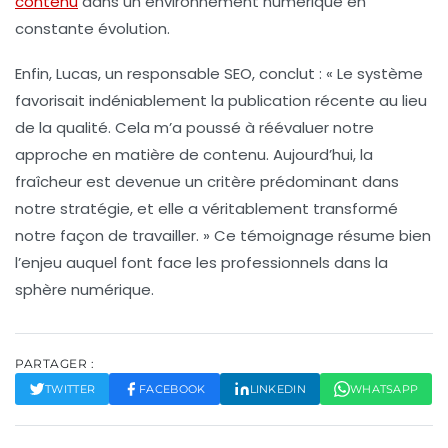
contenu
dans un environnement numérique en
constante évolution.
Enfin, Lucas, un responsable SEO, conclut : « Le système
favorisait indéniablement la publication récente au lieu
de la qualité. Cela m’a poussé à réévaluer notre
approche en matière de contenu. Aujourd’hui, la
fraîcheur
est devenue un critère prédominant dans
notre stratégie, et elle a véritablement transformé
notre façon de travailler. » Ce témoignage résume bien
l’enjeu auquel font face les professionnels dans la
sphère numérique.
PARTAGER :
TWITTER
FACEBOOK
LINKEDIN
WHATSAPP