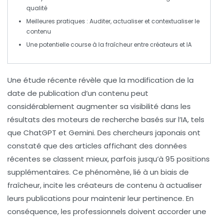
qualité
Meilleures pratiques : Auditer, actualiser et contextualiser le
contenu
Une potentielle
course à la fraîcheur
entre créateurs et IA
Une
étude
récente révèle que la modification de la
date
de publication d’un contenu peut
considérablement augmenter sa
visibilité
dans les
résultats des moteurs de recherche basés sur l’
IA
, tels
que ChatGPT et Gemini. Des chercheurs japonais ont
constaté que des articles affichant des
données
récentes se classent mieux, parfois jusqu’à 95 positions
supplémentaires. Ce phénomène, lié à un biais de
fraîcheur
, incite les créateurs de contenu à actualiser
leurs
publications
pour maintenir leur
pertinence
. En
conséquence, les professionnels doivent accorder une