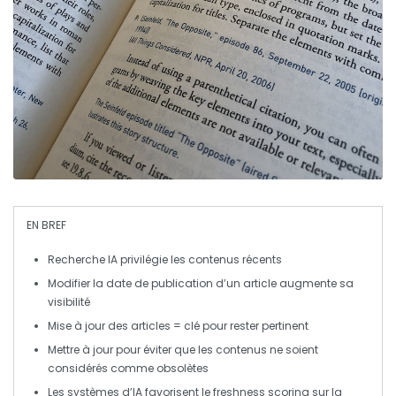
EN BREF
Recherche IA
privilégie les contenus récents
Modifier la
date de publication
d’un article augmente sa
visibilité
Mise à jour des articles = clé pour rester pertinent
Mettre à jour pour éviter que les contenus ne soient
considérés comme
obsolètes
Les systèmes d’IA favorisent le
freshness scoring
sur la