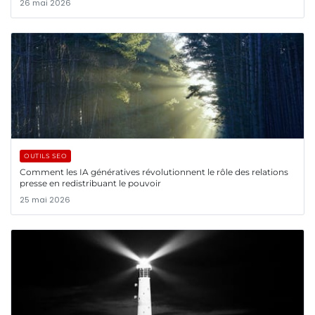
26 mai 2026
OUTILS SEO
Comment les IA génératives révolutionnent le rôle des relations
presse en redistribuant le pouvoir
25 mai 2026