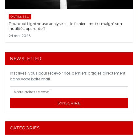
OUTILS SEO
Pourquoi Lighthouse analyse-t-il le fichier llms.txt malgré son
inutilité apparente ?
24 mai 2026
NEWSLETTER
Inscrivez-vous pour recevoir nos derniers articles directement
dans votre boîte mail.
S'INSCRIRE
CATÉGORIES