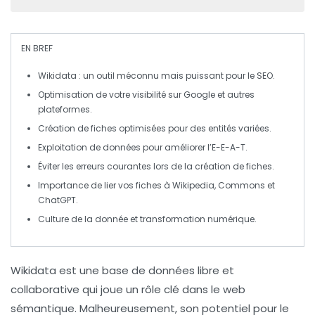
EN BREF
Wikidata
: un outil méconnu mais puissant pour le
SEO
.
Optimisation de votre
visibilité
sur
Google
et autres
plateformes.
Création de fiches optimisées pour des entités variées.
Exploitation de données pour améliorer l’
E-E-A-T
.
Éviter les erreurs courantes lors de la création de fiches.
Importance de lier vos fiches à
Wikipedia
,
Commons
et
ChatGPT
.
Culture de la donnée et transformation numérique.
Wikidata
est une base de données libre et
collaborative qui joue un rôle clé dans le
web
sémantique
. Malheureusement, son potentiel pour le