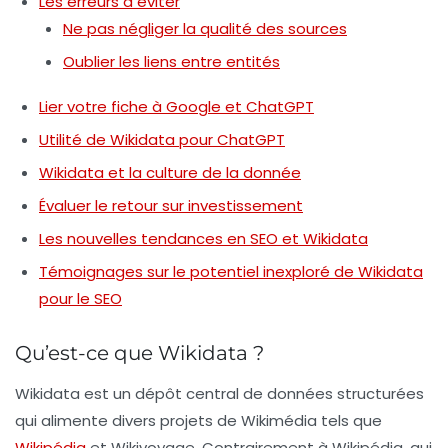
Les erreurs à éviter
Ne pas négliger la qualité des sources
Oublier les liens entre entités
Lier votre fiche à Google et ChatGPT
Utilité de Wikidata pour ChatGPT
Wikidata et la culture de la donnée
Évaluer le retour sur investissement
Les nouvelles tendances en SEO et Wikidata
Témoignages sur le potentiel inexploré de Wikidata
pour le SEO
Qu’est-ce que Wikidata ?
Wikidata est un dépôt central de
données structurées
qui alimente divers projets de
Wikimédia
tels que
Wikipédia
et
Wikivoyage
. Contrairement à Wikipédia, qui