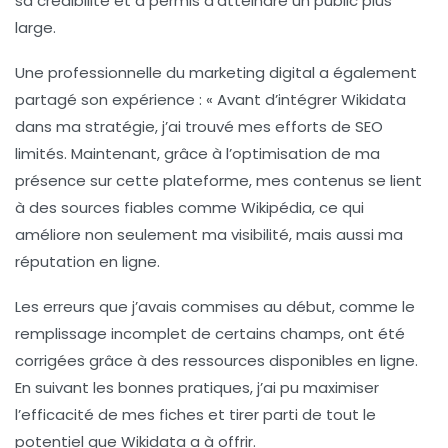
sa crédibilité et a permis d’atteindre un public plus
large.
Une professionnelle du marketing digital a également
partagé son expérience : « Avant d’intégrer Wikidata
dans ma stratégie, j’ai trouvé mes efforts de
SEO
limités. Maintenant, grâce à l’optimisation de ma
présence sur cette plateforme, mes contenus se lient
à des sources fiables comme
Wikipédia
, ce qui
améliore non seulement ma visibilité, mais aussi ma
réputation en ligne
.
Les erreurs que j’avais commises au début, comme le
remplissage incomplet de certains champs, ont été
corrigées grâce à des ressources disponibles en ligne.
En suivant les bonnes pratiques, j’ai pu maximiser
l’efficacité de mes fiches et tirer parti de tout le
potentiel que Wikidata a à offrir.