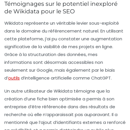
Témoignages sur le potentiel inexploré
de Wikidata pour le SEO
Wikidata représente un véritable
levier sous-exploité
dans le domaine du
référencement naturel
. En utilisant
cette plateforme, j’ai pu constater une augmentation
significative de la visibilité de mes projets en ligne.
Grâce à la structuration des données, mes
informations sont désormais accessibles non
seulement sur Google, mais également par le biais
d’
outils
d’intelligence artificielle comme
ChatGPT
.
Un autre utilisateur de Wikidata témoigne que la
création d’une fiche bien optimisée a permis à son
entreprise d’être référencée dans des résultats de
recherche où elle n’apparaissait pas auparavant. Il a
mentionné que l’ajout d’
identifiants externes
a renforcé