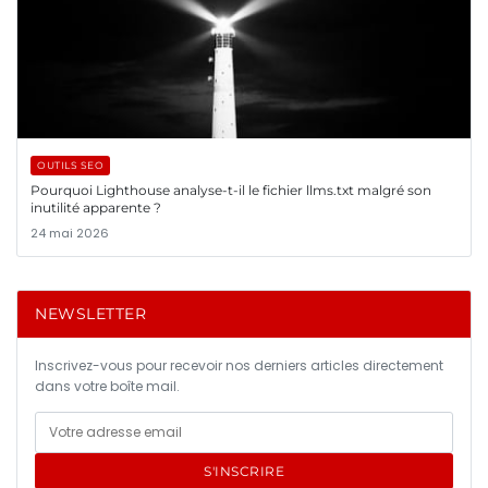
OUTILS SEO
Pourquoi Lighthouse analyse-t-il le fichier llms.txt malgré son
inutilité apparente ?
24 mai 2026
NEWSLETTER
Inscrivez-vous pour recevoir nos derniers articles directement
dans votre boîte mail.
S'INSCRIRE