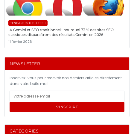
TENDANCES HIGH-TECH
IA Gemini et SEO traditionnel : pourquoi 73 % des sites SEO
classiques disparaîtront des résultats Gemini en 2026
11 février 2026
NEWSLETTER
Inscrivez-vous pour recevoir nos derniers articles directement
dans votre boîte mail.
S'INSCRIRE
CATÉGORIES