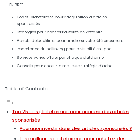
EN BREF
Top
25 plateformes
pour l’acquisition d’
articles
sponsorisés
.
Stratégies pour
booster
l’
autorité
de votre site.
Achats de
backlinks
pour améliorer votre
référencement
.
Importance du
netlinking
pour la
visibilité
en ligne.
Services variés offerts par chaque
plateforme
.
Conseils pour choisir la meilleure
stratégie
d’achat
Table of Contents
Top 25 des plateformes pour acquérir des articles
sponsorisés
Pourquoi investir dans des articles sponsorisés ?
Les meilleures plateformes pour achetez des