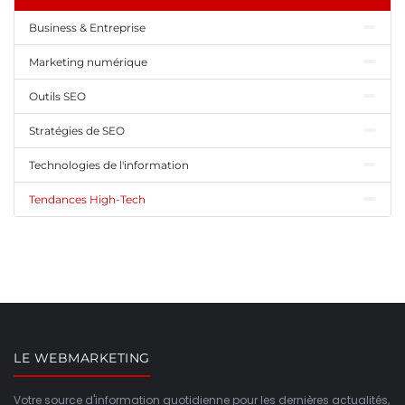
Business & Entreprise
Marketing numérique
Outils SEO
Stratégies de SEO
Technologies de l'information
Tendances High-Tech
LE WEBMARKETING
Votre source d'information quotidienne pour les dernières actualités,