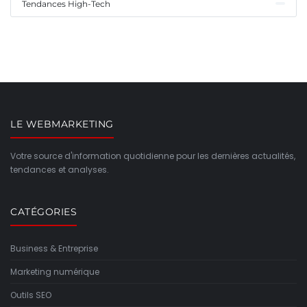
Tendances High-Tech
LE WEBMARKETING
Votre source d'information quotidienne pour les dernières actualités,
tendances et analyses.
CATÉGORIES
Business & Entreprise
Marketing numérique
Outils SEO