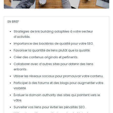
EN BREF
Stratégies de link building
adaptées à votre secteur
d’activités.
Importance des
backlinks de qualité
pour votre
SEO
.
Favoriser la
quantité
de
liens
plutôt que la
qualité
.
Créer des contenus
original
s et
pertinents
.
Collaborer avec d’autres sites pour obtenir des
liens
entrants
.
Utiliser les réseaux sociaux pour promouvoir votre contenu.
Participer à des forums et des blogs pour augmenter votre
visibilité.
Évaluer le
domain authority
des sites qui pointent vers le
vôtre.
Surveiller vos liens pour éviter les
pénalités SEO
.