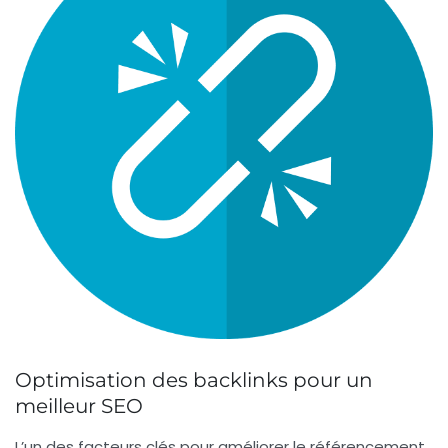
Optimisation des backlinks pour un
meilleur SEO
L’un des facteurs clés pour améliorer le
référencement