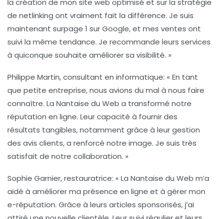
la création de mon site web optimisé et sur la stratégie
de
netlinking
ont vraiment fait la différence. Je suis
maintenant surpage 1 sur Google, et mes ventes ont
suivi la même tendance. Je recommande leurs services
à quiconque souhaite améliorer sa
visibilité
. »
Philippe Martin, consultant en informatique
: « En tant
que petite entreprise, nous avions du mal à nous faire
connaître. La Nantaise du Web a transformé notre
réputation en ligne
. Leur capacité à fournir des
résultats tangibles, notamment grâce à leur gestion
des
avis clients
, a renforcé notre image. Je suis très
satisfait de notre collaboration. »
Sophie Garnier, restauratrice
: « La Nantaise du Web m’a
aidé à améliorer ma présence en ligne et à gérer mon
e-réputation
. Grâce à leurs articles sponsorisés, j’ai
attiré une nouvelle clientèle. Leur suivi régulier et leurs