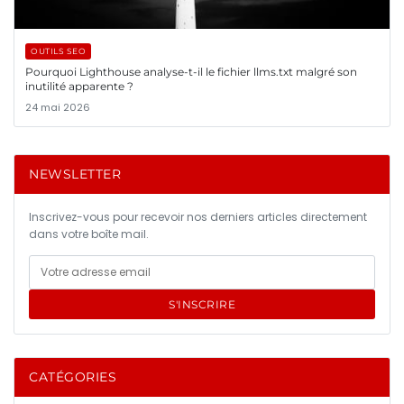
OUTILS SEO
Pourquoi Lighthouse analyse-t-il le fichier llms.txt malgré son
inutilité apparente ?
24 mai 2026
NEWSLETTER
Inscrivez-vous pour recevoir nos derniers articles directement
dans votre boîte mail.
S'INSCRIRE
CATÉGORIES