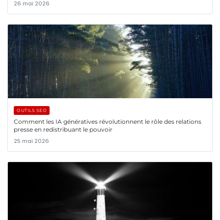
26 mai 2026
OUTILS SEO
Comment les IA génératives révolutionnent le rôle des relations
presse en redistribuant le pouvoir
25 mai 2026