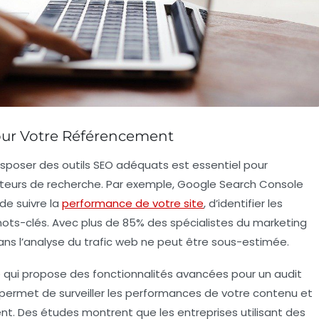
our Votre Référencement
disposer des
outils SEO
adéquats est essentiel pour
 moteurs de recherche. Par exemple,
Google Search Console
de suivre la
performance de votre site
, d’identifier les
ots-clés
. Avec plus de 85% des spécialistes du marketing
dans l’analyse du
trafic web
ne peut être sous-estimée.
sé qui propose des fonctionnalités avancées pour un audit
il permet de surveiller les performances de votre
contenu
et
ent. Des études montrent que les entreprises utilisant des