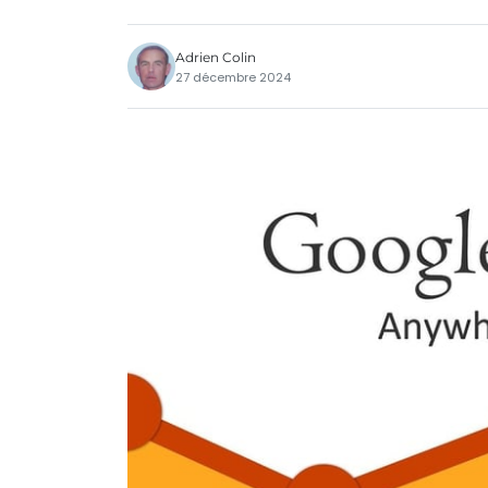
Adrien Colin
27 décembre 2024