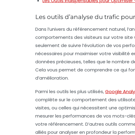
Les Outils Indispensables pour Optimiser
Les outils d’analyse du trafic po
Dans l’univers du
référencement naturel
, l’
comportements des visiteurs sur votre site
seulement de suivre l’évolution de vos perf
nécessaires pour maximiser votre visibilité e
données précieuses, telles que le nombre de 
Cela vous permet de comprendre ce qui fonc
d’amélioration.
Parmi les outils les plus utilisés,
Google Analy
complète sur le comportement des utilisateur
visites, ou celles qui nécessitent une optim
mesurer les performances de vos mots-clés e
votre référencement. D’autres outils comm
alliés pour analyser en profondeur la perfo