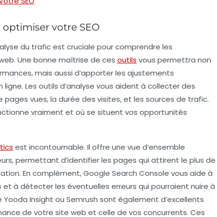
 Votre SEO
ur optimiser votre SEO
analyse du trafic est cruciale pour comprendre les
 web. Une bonne maîtrise de ces
outils
vous permettra non
ormances, mais aussi d’apporter les ajustements
n ligne. Les outils d’analyse vous aident à collecter des
pages vues, la durée des visites, et les sources de trafic.
tionne vraiment et où se situent vos opportunités
tics
est incontournable. Il offre une vue d’ensemble
s, permettant d’identifier les pages qui attirent le plus de
isation. En complément,
Google Search Console
vous aide à
t à détecter les éventuelles erreurs qui pourraient nuire à
e
Yooda Insight
ou
Semrush
sont également d’excellents
rmance de votre site web et celle de vos concurrents. Ces