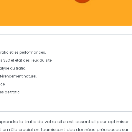
 trafic et les performances.
 SEO et état des lieux du site.
lyse du trafic.
éférencement naturel
.
nce.
s de trafic.
mprendre le
trafic de votre site
est essentiel pour optimiser
 un rôle crucial en fournissant des données précieuses sur