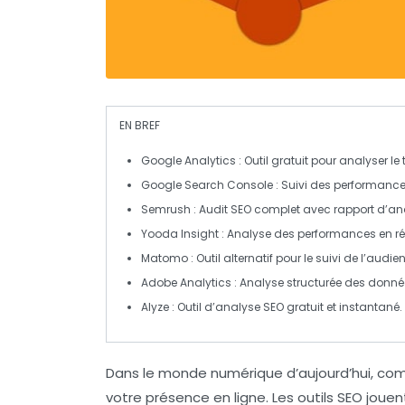
EN BREF
Google Analytics
: Outil gratuit pour analyser le
Google Search Console
: Suivi des performances
Semrush
: Audit SEO complet avec rapport d’ana
Yooda Insight
: Analyse des performances en
r
Matomo
: Outil alternatif pour le suivi de l’audie
Adobe Analytics
: Analyse structurée des donnée
Alyze
: Outil d’analyse SEO gratuit et instantané.
Dans le monde numérique d’aujourd’hui, co
votre présence en ligne. Les outils
SEO
jouent