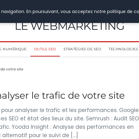
 navigation. En poursuivant, vous acceptez notre politique de co
LE WEBMARKETING
G NUMÉRIQUE
OUTILS SEO
STRATÉGIES DE SEO
TECHNOLOGIES 
 de votre site
lyser le trafic de votre site
t pour analyser le trafic et les performances. Google
s SEO et état des lieux du site. Semrush : Audit SEO
afic. Yooda Insight : Analyse des performances en
lternatif pour le suivi de […]