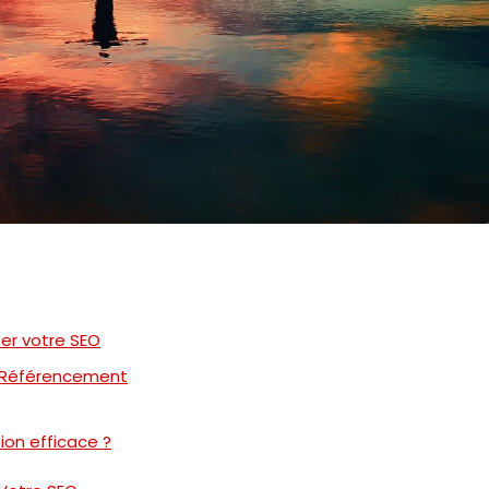
ser votre SEO
e Référencement
tion efficace ?