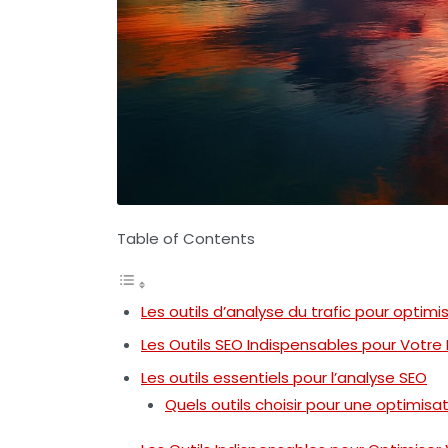
Table of Contents
Les outils d’analyse du trafic pour optimi
Les Outils SEO Indispensables pour Votr
Les outils essentiels pour l’analyse SEO
Quels outils choisir pour une optimisa