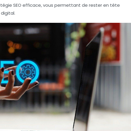
atégie SEO efficace, vous permettant de rester en tête
igital.