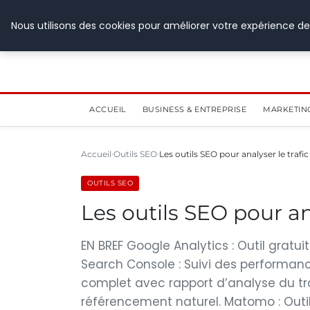
28 juillet 2026
Nous utilisons des cookies pour améliorer votre expérience de
ACCUEIL
BUSINESS & ENTREPRISE
MARKETIN
Accueil
Outils SEO
Les outils SEO pour analyser le trafic
OUTILS SEO
Les outils SEO pour ana
EN BREF Google Analytics : Outil gratui
Search Console : Suivi des performance
complet avec rapport d’analyse du tr
référencement naturel. Matomo : Outil a