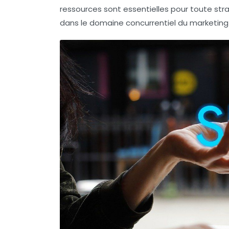
ressources sont essentielles pour toute str
dans le domaine concurrentiel du marketing d