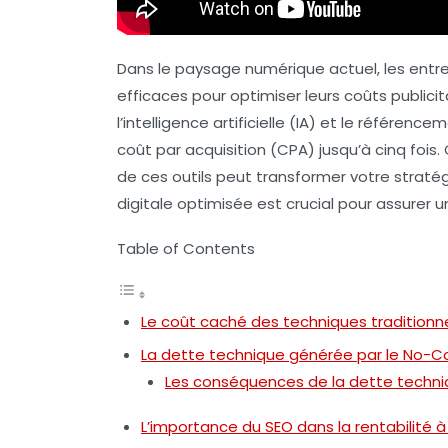
Dans le paysage numérique actuel, les ent
efficaces pour optimiser leurs
coûts publicit
l’
intelligence artificielle (IA)
et le
référenceme
coût par acquisition (CPA)
jusqu’à cinq fois.
de ces outils peut transformer votre stratégi
digitale optimisée est crucial pour assurer 
Table of Contents
Le coût caché des techniques traditionne
La dette technique générée par le No-
Les conséquences de la dette techn
L’importance du SEO dans la rentabilité 