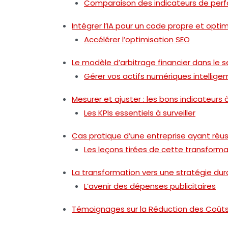
Comparaison des indicateurs de per
Intégrer l’IA pour un code propre et opti
Accélérer l’optimisation SEO
Le modèle d’arbitrage financier dans le 
Gérer vos actifs numériques intellig
Mesurer et ajuster : les bons indicateurs 
Les KPIs essentiels à surveiller
Cas pratique d’une entreprise ayant réus
Les leçons tirées de cette transforma
La transformation vers une stratégie dur
L’avenir des dépenses publicitaires
Témoignages sur la Réduction des Coûts P