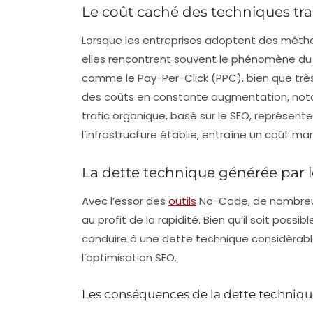
Le coût caché des techniques tra
Lorsque les entreprises adoptent des méthode
elles rencontrent souvent le phénomène d
comme le
Pay-Per-Click (PPC)
, bien que tr
des coûts en constante augmentation, notam
trafic organique, basé sur le SEO, représente
l’infrastructure établie, entraîne un coût ma
La dette technique générée par 
Avec l’essor des
outils
No-Code, de nombreuse
au profit de la rapidité. Bien qu’il soit poss
conduire à une
dette technique
considérabl
l’optimisation SEO.
Les conséquences de la dette techniq