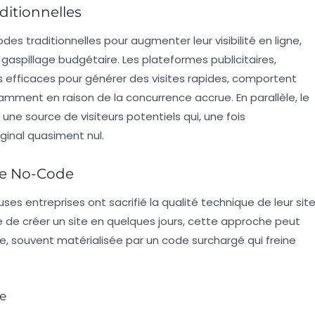
ditionnelles
s traditionnelles pour augmenter leur visibilité en ligne,
u
gaspillage budgétaire
. Les plateformes publicitaires,
ès efficaces pour générer des visites rapides, comportent
ment en raison de la concurrence accrue. En parallèle, le
 une source de visiteurs potentiels qui, une fois
rginal quasiment nul.
le No-Code
s entreprises ont sacrifié la qualité technique de leur sit
ible de créer un site en quelques jours, cette approche peut
e, souvent matérialisée par un
code surchargé
qui freine
ue