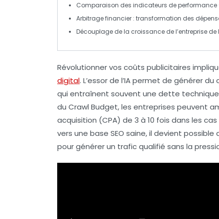
Comparaison des
indicateurs de performance
Arbitrage financier : transformation des dépen
Découplage de la croissance de l’entreprise de
Révolutionner vos coûts publicitaires
impliqu
digital
. L’essor de l’
IA
permet de générer du co
qui entraînent souvent une dette technique 
du Crawl Budget
, les entreprises peuvent am
acquisition (CPA)
de 3 à 10 fois dans les cas
vers une base
SEO
saine, il devient possibl
pour générer un trafic qualifié sans la pres