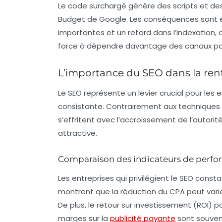
Le code surchargé génère des scripts et des 
Budget
de Google. Les conséquences sont év
importantes et un retard dans l’indexation, 
force à dépendre davantage des canaux payant
L’importance du SEO dans la rent
Le SEO représente un levier crucial pour les
consistante. Contrairement aux techniques p
s’effritent avec l’accroissement de l’autorit
attractive.
Comparaison des indicateurs de perf
Les entreprises qui privilégient le SEO const
montrent que la réduction du
CPA
peut varie
De plus, le retour sur investissement (ROI) p
marges sur la
publicité payante
sont souvent