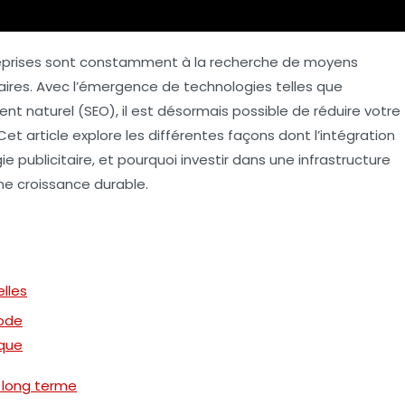
reprises sont constamment à la recherche de moyens
aires
. Avec l’émergence de technologies telles que
nt naturel (SEO)
, il est désormais possible de réduire votre
 Cet article explore les différentes façons dont l’intégration
e publicitaire, et pourquoi investir dans une infrastructure
une croissance durable.
lles
Code
ique
à long terme