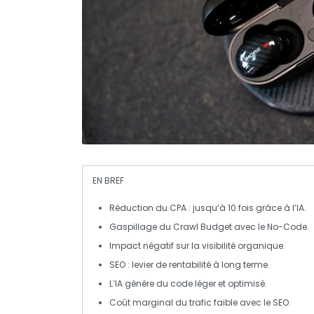
EN BREF
Réduction du CPA
: jusqu’à 10 fois grâce à l’IA.
Gaspillage du
Crawl Budget
avec le No-Code.
Impact négatif sur la
visibilité organique
.
SEO
: levier de rentabilité à long terme.
L’IA génère
du code léger
et optimisé.
Coût marginal
du trafic faible avec le SEO.