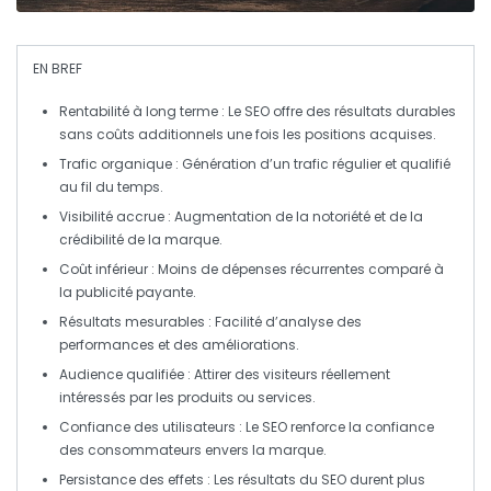
EN BREF
Rentabilité à long terme
: Le SEO offre des résultats durables
sans coûts additionnels une fois les positions acquises.
Trafic organique
: Génération d’un
trafic régulier
et qualifié
au fil du temps.
Visibilité accrue
: Augmentation de la
notoriété
et de la
crédibilité
de la marque.
Coût inférieur
: Moins de dépenses récurrentes comparé à
la
publicité payante
.
Résultats mesurables
: Facilité d’analyse des
performances et des améliorations.
Audience qualifiée
: Attirer des visiteurs réellement
intéressés par les produits ou services.
Confiance des utilisateurs
: Le SEO renforce la confiance
des consommateurs envers la marque.
Persistance des effets
: Les résultats du SEO durent plus