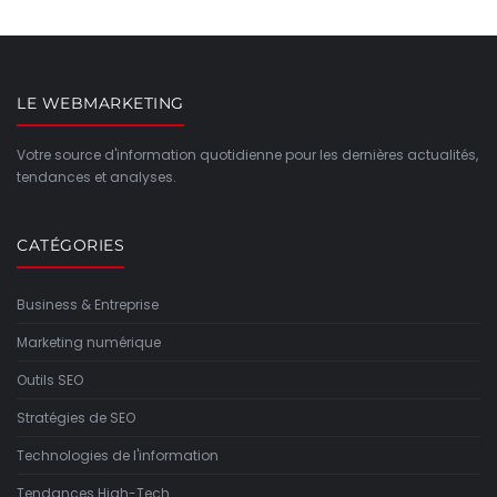
LE WEBMARKETING
Votre source d'information quotidienne pour les dernières actualités,
tendances et analyses.
CATÉGORIES
Business & Entreprise
Marketing numérique
Outils SEO
Stratégies de SEO
Technologies de l'information
Tendances High-Tech