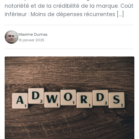
notoriété et de la crédibilité de la marque. Coût
inférieur : Moins de dépenses récurrentes […]
Maxime Dumas
19 janvier 2025