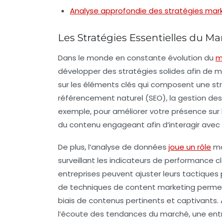
Analyse approfondie des stratégies mar
Les Stratégies Essentielles du Ma
Dans le monde en constante évolution du
m
développer des stratégies solides afin de m
sur les éléments clés qui composent une
st
référencement naturel (SEO)
, la gestion de
exemple, pour améliorer votre présence sur l
du contenu engageant afin d’interagir avec
De plus, l’analyse de données
joue un rôle
ma
surveillant les
indicateurs de performance c
entreprises peuvent ajuster leurs tactiques po
de techniques de
content marketing
permet 
biais de contenus pertinents et captivants.
l’écoute des tendances du marché, une entre