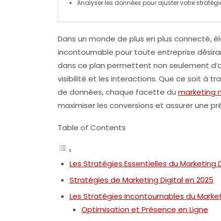
Analyser les
données
pour ajuster votre stratégi
Dans un monde de plus en plus connecté, é
incontournable pour toute entreprise désir
dans ce plan permettent non seulement d’at
visibilité et les interactions. Que ce soit à tr
de données, chaque facette du
marketing 
maximiser les
conversions
et assurer une pr
Table of Contents
Les Stratégies Essentielles du Marketing D
Stratégies de Marketing Digital en 2025
Les Stratégies Incontournables du Market
Optimisation et Présence en Ligne