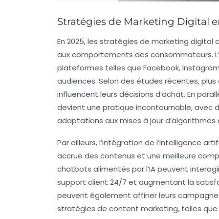
Stratégies de Marketing Digital 
En 2025, les
stratégies de marketing digital
c
aux comportements des consommateurs. L’u
plateformes telles que Facebook, Instagram
audiences. Selon des études récentes, plus
influencent leurs décisions d’achat. En paral
devient une pratique incontournable, avec
adaptations aux mises à jour d’algorithme
Par ailleurs, l’intégration de l’
intelligence artif
accrue des contenus et une meilleure compr
chatbots alimentés par l’IA peuvent interagir
support client 24/7 et augmentant la satisfa
peuvent également affiner leurs campagnes 
stratégies de content marketing
, telles qu