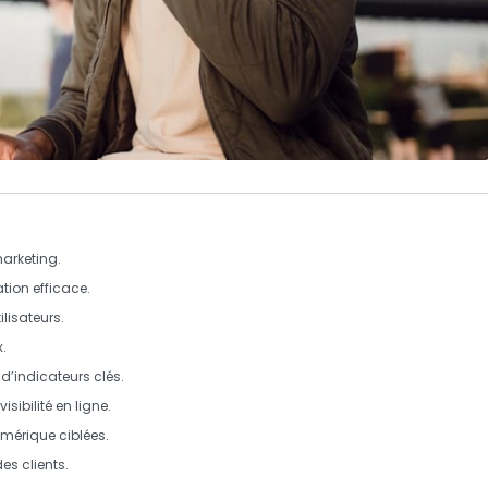
marketing
.
ion efficace.
lisateurs.
x
.
d’indicateurs clés.
isibilité en ligne.
umérique
ciblées.
es clients.