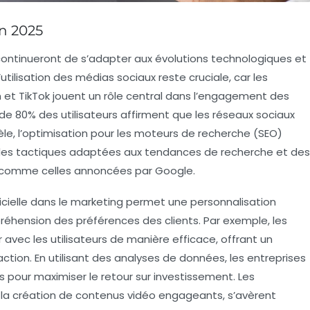
en 2025
ontinueront de s’adapter aux évolutions technologiques et
tilisation des
médias sociaux
reste cruciale, car les
 et TikTok jouent un rôle central dans l’engagement des
 de
80%
des utilisateurs affirment que les réseaux sociaux
lèle, l’optimisation pour les moteurs de recherche (
SEO
)
 des tactiques adaptées aux
tendances de recherche
et des
s comme celles annoncées par Google.
icielle
dans le marketing permet une personnalisation
éhension des préférences des clients. Par exemple, les
 avec les utilisateurs de manière efficace, offrant un
ction. En utilisant des
analyses de données
, les entreprises
pour maximiser le retour sur investissement. Les
e la création de contenus vidéo engageants, s’avèrent