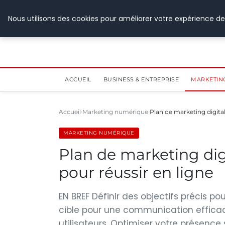
28 juillet 2026
Nous utilisons des cookies pour améliorer votre expérience de
ACCUEIL
BUSINESS & ENTREPRISE
MARKETIN
Accueil
Marketing numérique
Plan de marketing digital
MARKETING NUMÉRIQUE
Plan de marketing digi
pour réussir en ligne
EN BREF Définir des objectifs précis pou
cible pour une communication effica
utilisateurs. Optimiser votre présence