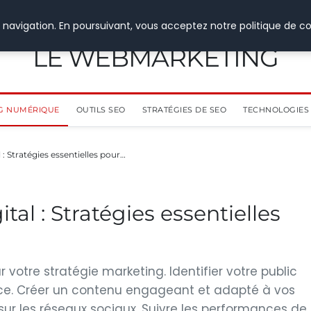
 navigation. En poursuivant, vous acceptez notre politique de co
LE WEBMARKETING
G NUMÉRIQUE
OUTILS SEO
STRATÉGIES DE SEO
TECHNOLOGIES 
 : Stratégies essentielles pour…
tal : Stratégies essentielles
r votre stratégie marketing. Identifier votre public
ce. Créer un contenu engageant et adapté à vos
 sur les réseaux sociaux. Suivre les performances de