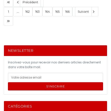
Précédent
1
...
162
163
164
165
166
Suivant
NEWSLETTER
Inscrivez-vous pour recevoir nos derniers articles directement
dans votre boîte mail.
S'INSCRIRE
CATÉGORIES