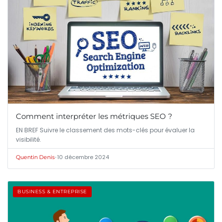
Comment interpréter les métriques SEO ?
EN BREF Suivre le classement des mots-clés pour évaluer la
visibilité.
•
10 décembre 2024
Quentin Denis
BUSINESS & ENTREPRISE