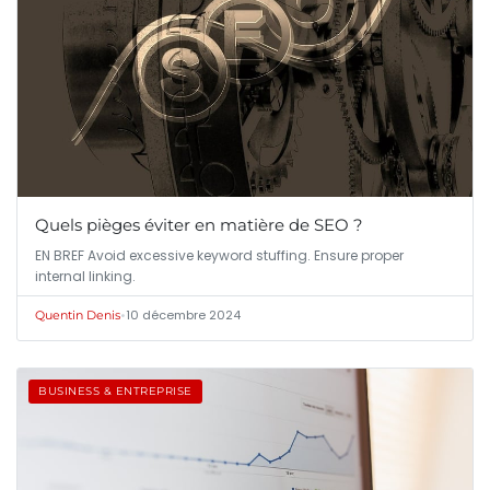
Quels pièges éviter en matière de SEO ?
EN BREF Avoid excessive keyword stuffing. Ensure proper
internal linking.
•
10 décembre 2024
Quentin Denis
BUSINESS & ENTREPRISE