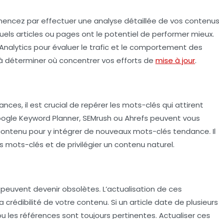
encez par effectuer une analyse détaillée de vos contenu
quels articles ou pages ont le potentiel de performer mieux.
Analytics pour évaluer le trafic et le comportement des
a à déterminer où concentrer vos efforts de
mise à jour
.
ces, il est crucial de repérer les
mots-clés
qui attirent
oogle Keyword Planner, SEMrush ou Ahrefs peuvent vous
 contenu pour y intégrer de nouveaux mots-clés tendance. Il
des mots-clés et de privilégier un contenu naturel.
ls peuvent devenir obsolètes. L’actualisation de ces
 crédibilité de votre contenu. Si un article date de plusieurs
ou les références sont toujours pertinentes. Actualiser ces