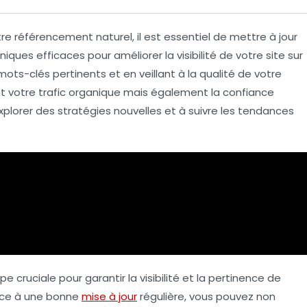
tre
référencement naturel
, il est essentiel de mettre à jour
niques efficaces pour
améliorer la visibilité
de votre site sur
mots-clés pertinents
et en veillant à la qualité de votre
t votre
trafic organique
mais également la
confiance
plorer des stratégies nouvelles et à suivre les tendances
 cruciale pour garantir la visibilité et la pertinence de
râce à une bonne
mise à jour
régulière, vous pouvez non