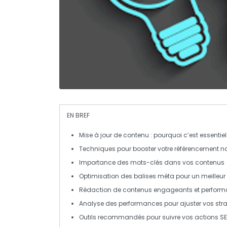
EN BREF
Mise à jour
de contenu : pourquoi c’est essentiel
Techniques pour booster votre
référencement na
Importance des
mots-clés
dans vos contenus
Optimisation
des balises
méta
pour un meilleur
Rédaction de contenus
engageants
et
perform
Analyse des performances pour ajuster vos str
Outils recommandés pour suivre vos
actions S