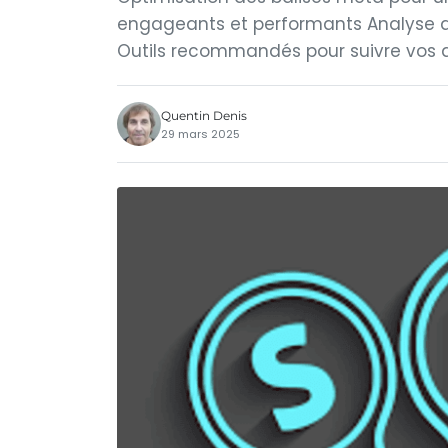
engageants et performants Analyse d
Outils recommandés pour suivre vos a
Quentin Denis
29 mars 2025