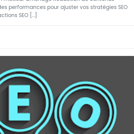
es performances pour ajuster vos stratégies SEO
ctions SEO […]