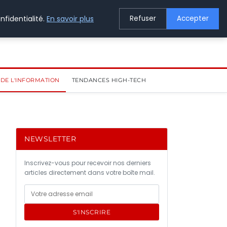
nfidentialité.
En savoir plus
Refuser
Accepter
DE L'INFORMATION
TENDANCES HIGH-TECH
NEWSLETTER
Inscrivez-vous pour recevoir nos derniers
articles directement dans votre boîte mail.
S'INSCRIRE