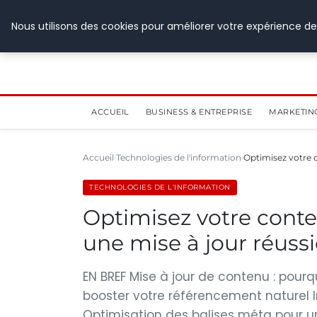
28 juillet 2026
Nous utilisons des cookies pour améliorer votre expérience de
ACCUEIL
BUSINESS & ENTREPRISE
MARKETIN
Accueil
Technologies de l'information
Optimisez votre 
TECHNOLOGIES DE L'INFORMATION
Optimisez votre cont
une mise à jour réussi
EN BREF Mise à jour de contenu : pourq
booster votre référencement naturel
Optimisation des balises méta pour u