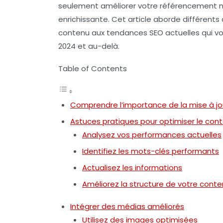
seulement améliorer votre
référencement n
enrichissante. Cet article aborde différents
contenu aux tendances SEO actuelles qui vo
2024 et au-delà.
Table of Contents
Comprendre l’importance de la mise à j
Astuces pratiques pour optimiser le cont
Analysez vos performances actuelles
Identifiez les mots-clés performants
Actualisez les informations
Améliorez la structure de votre cont
Intégrer des médias améliorés
Utilisez des images optimisées