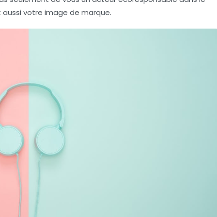
t aussi votre image de marque.