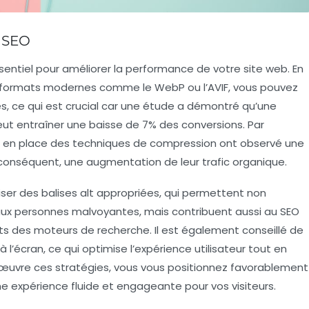
e SEO
sentiel pour améliorer la
performance
de votre site web. En
e de formats modernes comme le
WebP
ou l’
AVIF
, vous pouvez
 ce qui est crucial car une étude a démontré qu’une
ut entraîner une
baisse de 7%
des conversions. Par
 en place des techniques de compression ont observé une
conséquent, une augmentation de leur trafic organique.
iser des balises
alt
appropriées, qui permettent non
aux personnes malvoyantes, mais contribuent aussi au SEO
ts des moteurs de recherche. Il est également conseillé de
 l’écran, ce qui optimise l’expérience utilisateur tout en
en œuvre ces stratégies, vous vous positionnez favorablement
ne expérience fluide et engageante pour vos visiteurs.