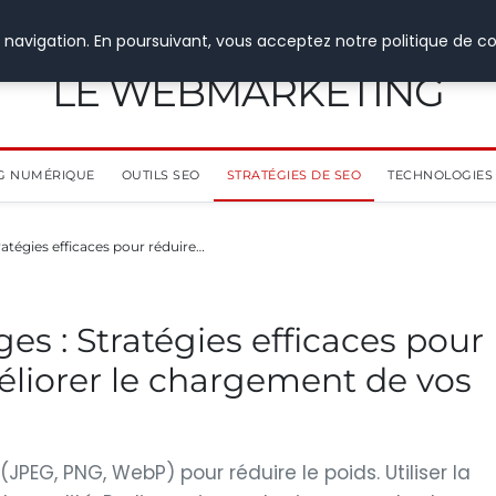
 navigation. En poursuivant, vous acceptez notre politique de co
LE WEBMARKETING
G NUMÉRIQUE
OUTILS SEO
STRATÉGIES DE SEO
TECHNOLOGIES 
atégies efficaces pour réduire…
es : Stratégies efficaces pour
méliorer le chargement de vos
JPEG, PNG, WebP) pour réduire le poids. Utiliser la