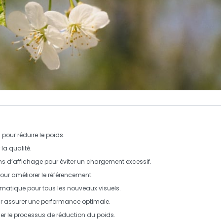
pour réduire le poids.
la qualité.
s d’affichage pour éviter un chargement excessif.
pour améliorer le référencement.
ématique
pour tous les nouveaux visuels.
ur assurer une
performance optimale
.
ser le processus de réduction du poids.