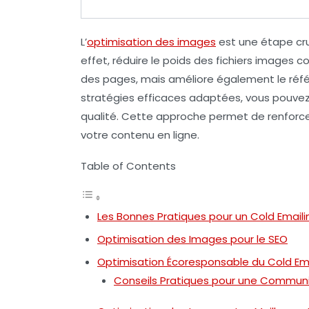
L’
optimisation des images
est une étape cru
effet,
réduire le poids
des fichiers images c
des pages, mais améliore également le
réf
stratégies efficaces adaptées, vous pouvez 
qualité. Cette approche permet de renforcer
votre contenu en ligne.
Table of Contents
Les Bonnes Pratiques pour un Cold Email
Optimisation des Images pour le SEO
Optimisation Écoresponsable du Cold Ema
Conseils Pratiques pour une Communi