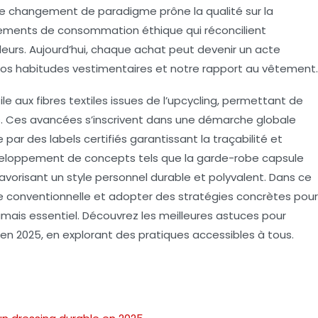
. Ce changement de paradigme prône la qualité sur la
rtements de
consommation éthique
qui réconcilient
lleurs. Aujourd’hui, chaque achat peut devenir un acte
nos habitudes vestimentaires et notre rapport au vêtement.
le aux fibres textiles issues de l’upcycling, permettant de
. Ces avancées s’inscrivent dans une démarche globale
ar des labels certifiés garantissant la traçabilité et
 développement de concepts tels que la garde-robe capsule
favorisant un style personnel durable et polyvalent. Dans ce
 conventionnelle et adopter des stratégies concrètes pour
mais essentiel. Découvrez les meilleures astuces pour
 en 2025, en explorant des pratiques accessibles à tous.