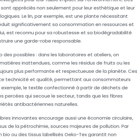
el sont appréciés non seulement pour leur esthétique et leur
logiques. Le lin, par exemple, est une plante nécessitant
réduit significativement sa consommation en ressources et
lui, est reconnu pour sa robustesse et sa biodégradabilité
struire une
garde-robe responsable
.
 des possibles : dans les laboratoires et ateliers, on
 matières inattendues, comme les résidus de fruits ou les
ujours plus performante et respectueuse de la planète. Ce
te technicité et qualité, permettant aux consommateurs
Par exemple, le textile confectionné à partir de déchets de
s percées qui secoue le secteur, tandis que les fibres
iétés antibactériennes naturelles.
ibres innovantes encourage aussi une économie circulaire,
ssus de la pétrochimie, sources majeures de pollution. Par
bio ou des tissus labellisés Oeko-Tex garantit non