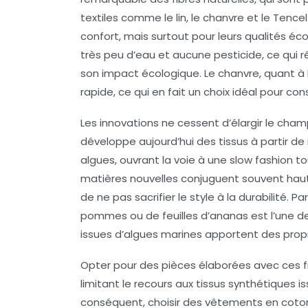
textiles comme le lin, le chanvre et le Tenc
confort, mais surtout pour leurs qualités éco
très peu d’eau et aucune pesticide, ce qui 
son impact écologique. Le chanvre, quant à 
rapide, ce qui en fait un choix idéal pour con
Les innovations ne cessent d’élargir le champ
développe aujourd’hui des tissus à partir de
algues, ouvrant la voie à une
slow fashion
to
matières nouvelles conjuguent souvent hau
de ne pas sacrifier le style à la durabilité. 
pommes ou de feuilles d’ananas est l’une de
issues d’algues marines apportent des propr
Opter pour des pièces élaborées avec ces f
limitant le recours aux tissus synthétiques i
conséquent, choisir des vêtements en coton 