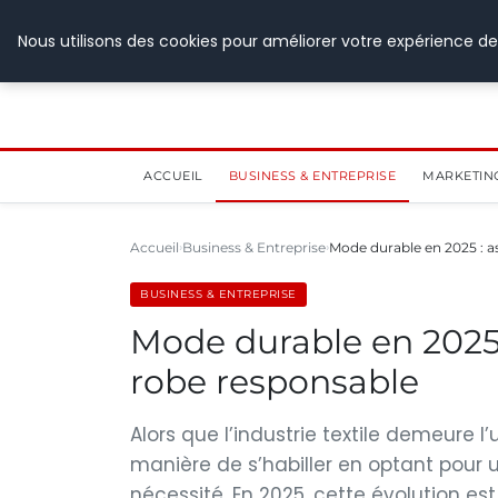
28 juillet 2026
Nous utilisons des cookies pour améliorer votre expérience de
ACCUEIL
BUSINESS & ENTREPRISE
MARKETIN
Accueil
Business & Entreprise
Mode durable en 2025 : 
BUSINESS & ENTREPRISE
Mode durable en 2025 
robe responsable
Alors que l’industrie textile demeure 
manière de s’habiller en optant pou
nécessité. En 2025, cette évolution est