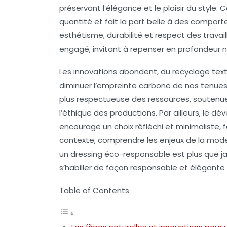
préservant l’élégance et le plaisir du style
quantité et fait la part belle à des compo
esthétisme, durabilité et respect des travai
engagé, invitant à repenser en profondeur 
Les innovations abondent, du recyclage texti
diminuer l’empreinte carbone de nos tenues
plus respectueuse des ressources, soutenue p
l’éthique des productions. Par ailleurs, le
encourage un choix réfléchi et minimaliste, 
contexte, comprendre les enjeux de la mode
un dressing éco-responsable est plus que ja
s’habiller de façon responsable et élégante
Table of Contents