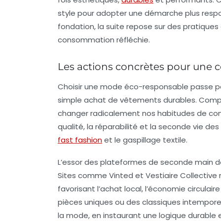
style pour adopter une démarche plus respo
fondation, la suite repose sur des pratiques
consommation réfléchie.
Les actions concrètes pour une 
Choisir une
mode éco-responsable
passe pa
simple achat de vêtements durables. Compr
changer radicalement nos habitudes de co
qualité, la réparabilité et la seconde vie de
fast fashion
et le gaspillage textile.
L’essor des plateformes de seconde main dev
Sites comme Vinted et Vestiaire Collective
favorisant l’achat local, l’économie circula
pièces uniques ou des classiques intemporel
la mode, en instaurant une logique durable 