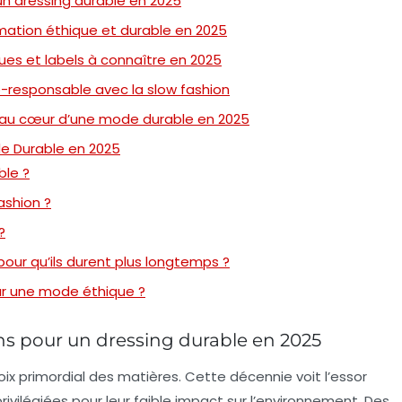
 un dressing durable en 2025
ation éthique et durable en 2025
es et labels à connaître en 2025
-responsable avec la slow fashion
 au cœur d’une mode durable en 2025
e Durable en 2025
ble ?
ashion ?
?
ur qu’ils durent plus longtemps ?
our une mode éthique ?
ons pour un dressing durable en 2025
oix primordial des matières. Cette décennie voit l’essor
rivilégiées pour leur faible impact sur l’environnement. Des