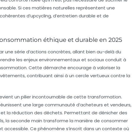
nsable. Si ces matières naturelles représentent une
 cohérentes d’upcycling, d’entretien durable et de
consommation éthique et durable en 2025
r une série d’actions concrètes, allant bien au-delà du
endre les enjeux environnementaux et sociaux conduit à
nsommation. Cette démarche encourage à valoriser la
s vêtements, contribuant ainsi à un cercle vertueux contre la
ient un pilier incontournable de cette transformation.
 réunissent une large communauté d’acheteurs et vendeurs,
ire et la réduction des déchets. Permettant de dénicher des
s, la
seconde main
transforme la manière de consommer
et accessible. Ce phénomène s’inscrit dans un contexte où