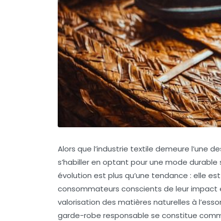
Alors que l’industrie textile demeure l’une 
s’habiller en optant pour une
mode durable
évolution est plus qu’une tendance : elle e
consommateurs conscients de leur
impact 
valorisation des
matières naturelles
à l’ess
garde-robe responsable se constitue comme u