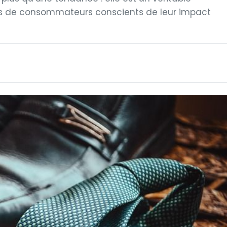
s de consommateurs conscients de leur impact