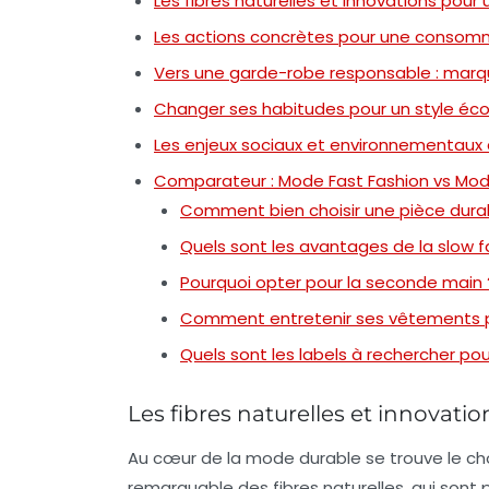
Les fibres naturelles et innovations pour
Les actions concrètes pour une consomm
Vers une garde-robe responsable : marqu
Changer ses habitudes pour un style éco
Les enjeux sociaux et environnementaux
Comparateur : Mode Fast Fashion vs Mod
Comment bien choisir une pièce dura
Quels sont les avantages de la slow f
Pourquoi opter pour la seconde main 
Comment entretenir ses vêtements po
Quels sont les labels à rechercher p
Les fibres naturelles et innovati
Au cœur de la
mode durable
se trouve le ch
remarquable des fibres naturelles, qui sont p