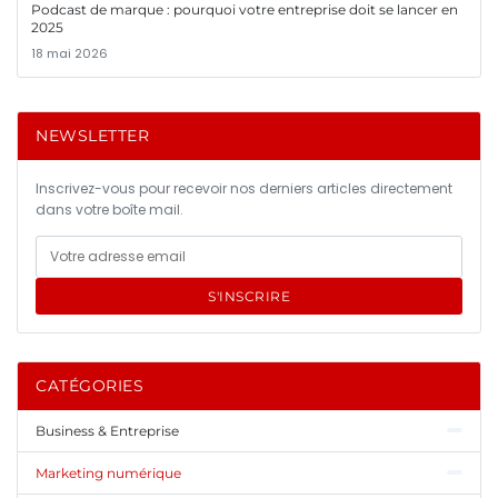
Podcast de marque : pourquoi votre entreprise doit se lancer en
2025
18 mai 2026
NEWSLETTER
Inscrivez-vous pour recevoir nos derniers articles directement
dans votre boîte mail.
S'INSCRIRE
CATÉGORIES
Business & Entreprise
Marketing numérique