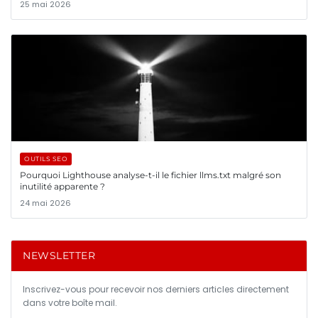
25 mai 2026
OUTILS SEO
Pourquoi Lighthouse analyse-t-il le fichier llms.txt malgré son
inutilité apparente ?
24 mai 2026
NEWSLETTER
Inscrivez-vous pour recevoir nos derniers articles directement
dans votre boîte mail.