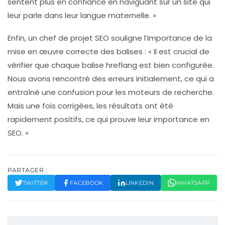
sentent plus en confiance en naviguant sur un site qui
leur parle dans leur langue maternelle. »
Enfin, un chef de projet SEO souligne l’importance de la
mise en œuvre correcte des balises : « Il est crucial de
vérifier que chaque balise hreflang est bien configurée.
Nous avons rencontré des erreurs initialement, ce qui a
entraîné une confusion pour les moteurs de recherche.
Mais une fois corrigées, les résultats ont été
rapidement positifs, ce qui prouve leur importance en
SEO. »
PARTAGER :
TWITTER
FACEBOOK
LINKEDIN
WHATSAPP