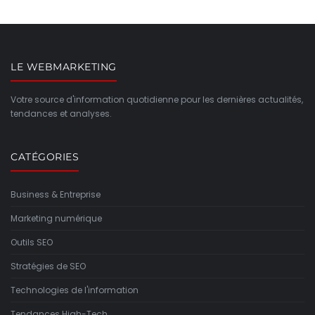
LE WEBMARKETING
Votre source d'information quotidienne pour les dernières actualités,
tendances et analyses.
CATÉGORIES
Business & Entreprise
Marketing numérique
Outils SEO
Stratégies de SEO
Technologies de l'information
Tendances High-Tech