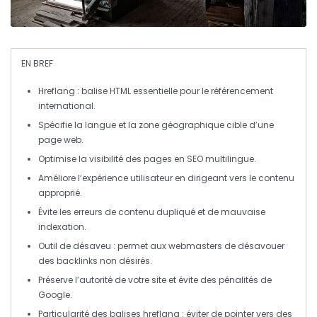
EN BREF
Hreflang
: balise HTML essentielle pour le référencement
international.
Spécifie la
langue
et la
zone géographique
cible d’une
page web.
Optimise la visibilité des pages en
SEO multilingue
.
Améliore l’
expérience utilisateur
en dirigeant vers le contenu
approprié.
Évite les erreurs de contenu dupliqué et de mauvaise
indexation.
Outil de désaveu
: permet aux webmasters de désavouer
des backlinks non désirés.
Préserve l’
autorité
de votre site et évite des pénalités de
Google.
Particularité des balises hreflang : éviter de pointer vers des