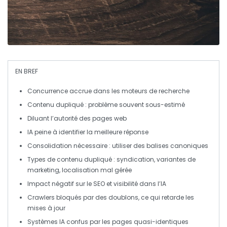
EN BREF
Concurrence
accrue dans les moteurs de recherche
Contenu dupliqué
: problème souvent sous-estimé
Diluant l’
autorité
des pages web
IA
peine à identifier la meilleure réponse
Consolidation nécessaire : utiliser des
balises canoniques
Types de
contenu dupliqué
: syndication, variantes de
marketing, localisation mal gérée
Impact négatif sur le
SEO
et visibilité dans l’IA
Crawlers
bloqués par des doublons, ce qui retarde les
mises à jour
Systèmes
IA
confus par les pages quasi-identiques