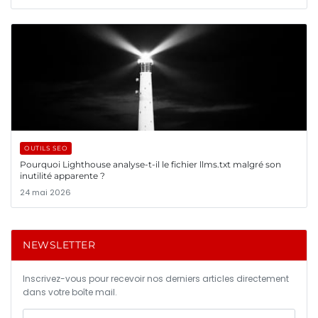
OUTILS SEO
Pourquoi Lighthouse analyse-t-il le fichier llms.txt malgré son
inutilité apparente ?
24 mai 2026
NEWSLETTER
Inscrivez-vous pour recevoir nos derniers articles directement
dans votre boîte mail.