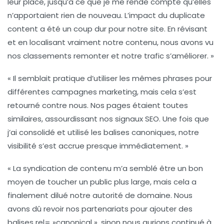
leur place, jusqu’à ce que je me rende compte qu’elles
n’apportaient rien de nouveau. L’impact du
duplicate
content
a été un coup dur pour notre site. En révisant
et en localisant vraiment notre contenu, nous avons vu
nos classements remonter et notre trafic s’améliorer. »
« Il semblait pratique d’utiliser les mêmes phrases pour
différentes campagnes marketing, mais cela s’est
retourné contre nous. Nos pages étaient toutes
similaires, assourdissant nos
signaux SEO
. Une fois que
j’ai consolidé et utilisé les balises canoniques, notre
visibilité s’est accrue presque immédiatement. »
« La syndication de contenu m’a semblé être un bon
moyen de toucher un public plus large, mais cela a
finalement dilué notre
autorité de domaine
. Nous
avons dû revoir nos partenariats pour ajouter des
balises rel= »canonical », sinon nous aurions continué à