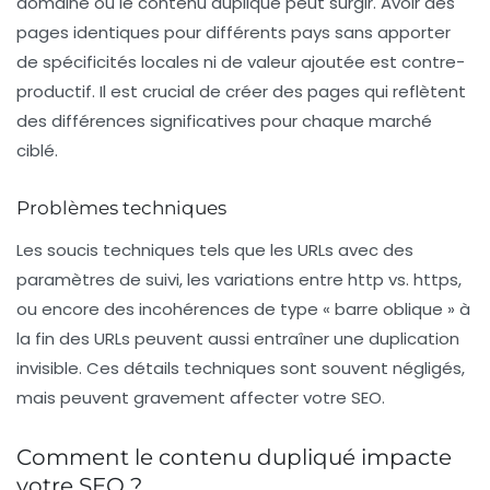
domaine où le contenu dupliqué peut surgir. Avoir des
pages identiques pour différents pays sans apporter
de spécificités locales ni de valeur ajoutée est contre-
productif. Il est crucial de créer des pages qui reflètent
des différences significatives pour chaque marché
ciblé.
Problèmes techniques
Les soucis techniques tels que les URLs avec des
paramètres de suivi
, les variations entre http vs. https,
ou encore des incohérences de type « barre oblique » à
la fin des URLs peuvent aussi entraîner une duplication
invisible. Ces détails techniques sont souvent négligés,
mais peuvent gravement affecter votre SEO.
Comment le contenu dupliqué impacte
votre SEO ?