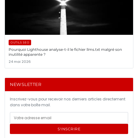
OUTILS SEO
Pourquoi Lighthouse analyse-t-il le fichier llms.txt malgré son
inutilité apparente ?
24 mai 2026
NEWSLETTER
Inscrivez-vous pour recevoir nos derniers articles directement
dans votre boîte mail.
S'INSCRIRE