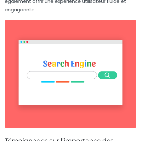
également offrir une expérience utilisateur fluide et
engageante.
Témoignages sur l’importance des