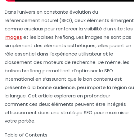
Dans l’univers en constante évolution du
référencement naturel (SEO), deux éléments émergent
comme cruciaux pour renforcer la visibilité d’un site : les
images
et les
balises hreflang
. Les images ne sont pas
simplement des éléments esthétiques, elles jouent un
rôle essentiel dans l’expérience utilisateur et le
classement des moteurs de recherche. De même, les
balises hreflang permettent d’optimiser le SEO
international en s’assurant que le bon contenu est
présenté à la bonne audience, peu importe la région ou
la langue. Cet article explorera en profondeur
comment ces deux éléments peuvent être intégrés
efficacement dans une stratégie SEO pour maximiser
votre portée.
Table of Contents