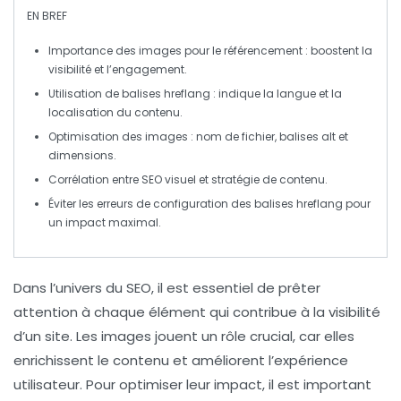
EN BREF
Importance des images
pour le référencement : boostent la
visibilité et l’engagement.
Utilisation de
balises hreflang
: indique la
langue
et la
localisation
du contenu.
Optimisation des images : nom de fichier, balises
alt
et
dimensions
.
Corrélation entre
SEO
visuel et stratégie de contenu.
Éviter les erreurs de configuration des
balises hreflang
pour
un impact maximal.
Dans l’univers du
SEO
, il est essentiel de prêter
attention à chaque élément qui contribue à la visibilité
d’un site. Les
images
jouent un rôle crucial, car elles
enrichissent le contenu et améliorent l’expérience
utilisateur. Pour optimiser leur impact, il est important