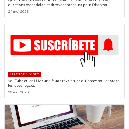
Quand les données nous trahissent : citations percutantes,
questions essentielles et titres accrocheurs pour Discover
24 mai 2026
STRATÉGIES DE SEO
YouTube et les LLM : une étude révélatrice qui chamboule toutes
les idées reçues
23 mai 2026