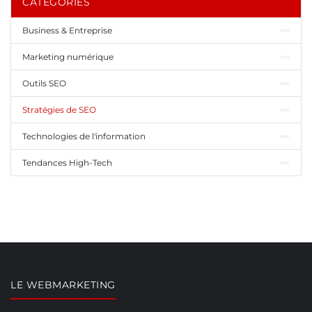
CATÉGORIES
Business & Entreprise
Marketing numérique
Outils SEO
Stratégies de SEO
Technologies de l'information
Tendances High-Tech
LE WEBMARKETING