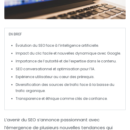
EN BREF
Évolution du SEO
face à l’
intelligence artificielle
.
Impact du clic facile
et nouvelles dynamique avec
Google
.
Importance de l’autorité
et de l’
expertise
dans le contenu.
SEO conversationnel
et
optimisation pour l’IA
.
Expérience utilisateur
au cœur des prérequis.
Diversification des sources de trafic
face à la baisse du
trafic organique
.
Transparence
et
éthique
comme clés de confiance.
L’avenir du
SEO
s’annonce passionnant avec
l’émergence de plusieurs nouvelles tendances qui