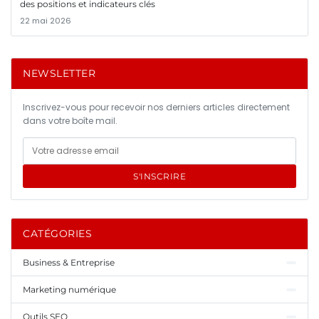
des positions et indicateurs clés
22 mai 2026
NEWSLETTER
Inscrivez-vous pour recevoir nos derniers articles directement
dans votre boîte mail.
S'INSCRIRE
CATÉGORIES
Business & Entreprise
Marketing numérique
Outils SEO