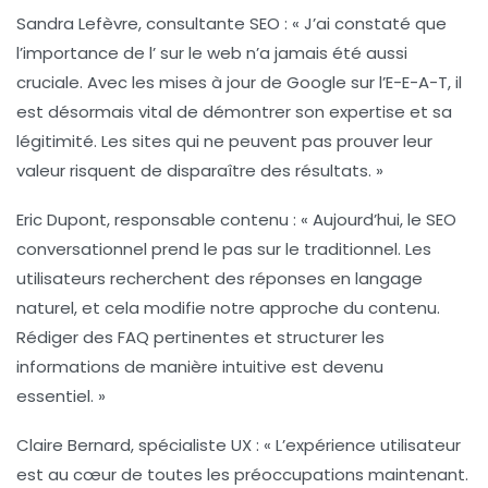
Sandra Lefèvre
, consultante SEO : « J’ai constaté que
l’importance de l’
sur le web n’a jamais été aussi
cruciale. Avec les mises à jour de
Google
sur l’
E-E-A-T
, il
est désormais vital de démontrer son expertise et sa
légitimité. Les sites qui ne peuvent pas prouver leur
valeur risquent de disparaître des résultats. »
Eric Dupont
, responsable contenu : « Aujourd’hui, le
SEO
conversationnel
prend le pas sur le traditionnel. Les
utilisateurs recherchent des réponses en langage
naturel, et cela modifie notre approche du contenu.
Rédiger des FAQ pertinentes et structurer les
informations de manière intuitive est devenu
essentiel. »
Claire Bernard
, spécialiste UX : « L’expérience utilisateur
est au cœur de toutes les préoccupations maintenant.