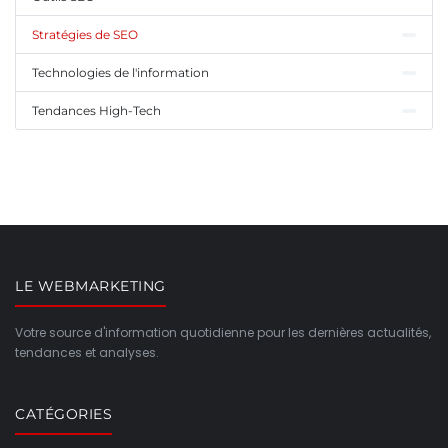
Stratégies de SEO
Technologies de l'information
Tendances High-Tech
LE WEBMARKETING
Votre source d'information quotidienne pour les dernières actualités,
tendances et analyses.
CATÉGORIES