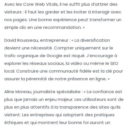
Avec les
Core Web Vitals
, il ne suffit plus d’attirer des
visiteurs : il faut les garder et les inciter à interagir avec
nos pages. Une bonne expérience peut transformer un
simple clic en une recommandation. »
David Rousseau
, entrepreneur : « La diversification
devient une nécessité. Compter uniquement sur le
trafic organique de Google est risqué. J’encourage à
explorer les réseaux sociaux, la vidéo ou même le
SEO
local
. Construire une communauté fidèle est la clé pour
assurer la pérennité de notre présence en ligne. »
Aline Moreau
, journaliste spécialisée : « La confiance est
plus que jamais un enjeu majeur. Les utilisateurs sont de
plus en plus attentifs à la
transparence
des sites qu’ils
visitent. Les entreprises qui adoptent des pratiques
éthiques et qui montrent leur bonne foi auront un