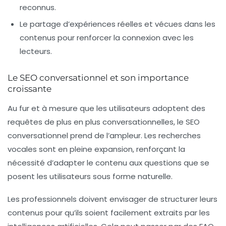
reconnus.
Le partage d’expériences réelles et vécues dans les
contenus pour renforcer la connexion avec les
lecteurs.
Le SEO conversationnel et son importance
croissante
Au fur et à mesure que les utilisateurs adoptent des
requêtes de plus en plus conversationnelles, le
SEO
conversationnel
prend de l’ampleur. Les recherches
vocales sont en pleine expansion, renforçant la
nécessité d’adapter le contenu aux questions que se
posent les utilisateurs sous forme naturelle.
Les professionnels doivent envisager de structurer leurs
contenus pour qu’ils soient facilement extraits par les