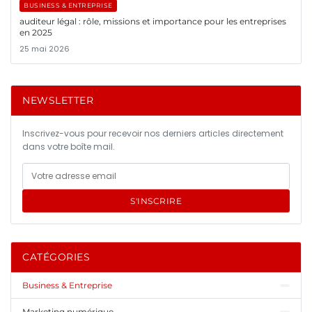
BUSINESS & ENTREPRISE
auditeur légal : rôle, missions et importance pour les entreprises
en 2025
25 mai 2026
NEWSLETTER
Inscrivez-vous pour recevoir nos derniers articles directement
dans votre boîte mail.
S'INSCRIRE
CATÉGORIES
Business & Entreprise
Marketing numérique