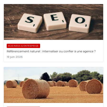
BUSINESS & ENTREPRISE
Référencement naturel : internaliser ou confier à une agence ?
19 juin 2026