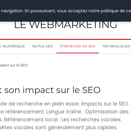
 navigation. En poursuivant, vous acceptez notre politique de co
LE WEBMARKETING
G NUMÉRIQUE
OUTILS SEO
STRATÉGIES DE SEO
TECHNOLOGIES 
mpact sur le SEO
t son impact sur le SEO
e de recherche en plein essor. Impacts sur le SEO :
de référencement. Longue traîne : Optimisation des
es. Référencement local : Les recherches vocales
equêtes vocales sont généralement plus rapides.