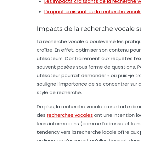
Les impacts croissants de la recherche v
L’impact croissant de la recherche vocale
Impacts de la recherche vocale s
La
recherche vocale
a bouleversé les prati
croître. En effet, optimiser son contenu pou
utilisateurs. Contrairement aux requêtes tex
souvent posées sous forme de questions. Par 
utilisateur pourrait demander « où puis-je tr
souligne l’importance de se concentrer sur
style de recherche.
De plus, la recherche vocale a une forte di
des
recherches vocales
ont une intention lo
leurs informations (comme l’adresse et le 
tendency vers la recherche locale offre aux p
en ligne, en s’assurant qu’elles figurent dans 