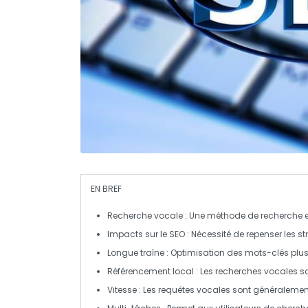
EN BREF
Recherche vocale
: Une méthode de recherche en
Impacts sur le SEO
: Nécessité de repenser les s
Longue traîne
: Optimisation des
mots-clés
plus
Référencement local
: Les recherches vocales s
Vitesse
: Les requêtes vocales sont généralemen