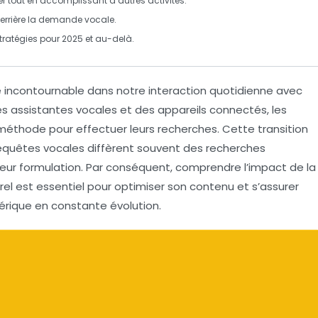
er tout en accomplissant d’autres activités.
errière la demande vocale.
tratégies pour 2025 et au-delà.
é incontournable dans notre interaction quotidienne avec
es assistantes vocales et des appareils connectés, les
 méthode pour effectuer leurs recherches. Cette transition
 requêtes vocales diffèrent souvent des recherches
leur formulation. Par conséquent, comprendre l’impact de la
rel
est essentiel pour optimiser son contenu et s’assurer
érique en constante évolution.