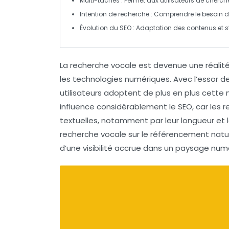
Multi-tâches
: Permet aux utilisateurs de cherch
Intention de recherche
: Comprendre le besoin d
Évolution du SEO
: Adaptation des contenus et s
La recherche vocale est devenue une réalit
les technologies numériques. Avec l’essor d
utilisateurs adoptent de plus en plus cette
influence considérablement le
SEO
, car les
textuelles, notamment par leur longueur et 
recherche vocale
sur le
référencement natu
d’une visibilité accrue dans un paysage num